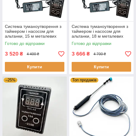
Система туманоутворення з
Система туманоутворення з
таймером і насосом для
таймером і насосом для
альтанки, 15 м металевих
альтанки, 18 м металевих
форсунок, дрібний туман
форсунок, дрібний туман
Готово до відправки
Готово до відправки
3 520
3 666
₴
₴
4 400 ₴
4 700 ₴
Купити
Купити
–25%
Топ продажів