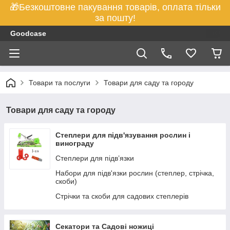
🎁Безкоштовне пакування товарів, оплата тільки
за пошту!
Goodcase
Товари та послуги
Товари для саду та городу
Товари для саду та городу
Степлери для підв'язування рослин і
винограду
Степлери для підв’язки
Набори для підв'язки рослин (степлер, стрічка,
скоби)
Стрічки та скоби для садових степлерів
Секатори та Садові ножиці