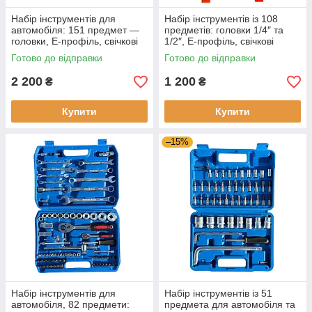
Набір інструментів для
Набір інструментів із 108
автомобіля: 151 предмет —
предметів: головки 1/4″ та
головки, Е-профіль, свічкові
1/2″, Е-профіль, свічкові
ключі та 3 тріскачки у кейсі
головки, біти та 2 тріскачки у
Готово до відправки
Готово до відправки
Cr-V
кейсі Cr-V
2 200
1 200
₴
₴
Купити
Купити
–15%
Набір інструментів для
Набір інструментів із 51
автомобіля, 82 предмети:
предмета для автомобіля та