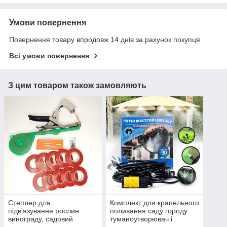
Умови повернення
Повернення товару впродовж 14 днів за рахунок покупця
Всі умови повернення
З цим товаром також замовляють
Степлер для
Комплект для крапельного
підв'язування рослин
поливання саду городу
винограду, садовий
туманоутворювач і
підв'язувач
зволоження повітря