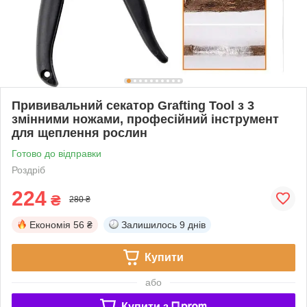
Прививальний секатор Grafting Tool з 3
змінними ножами, професійний інструмент
для щеплення рослин
Готово до відправки
Роздріб
224
₴
280 ₴
Економія
56 ₴
Залишилось
9 днів
Купити
або
Купити з