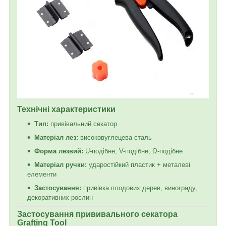
Технічні характеристики
Тип:
привівальний секатор
Матеріал лез:
високовуглецева сталь
Форма лезвий:
U-подібне, V-подібне, Ω-подібне
Матеріал ручки:
ударостійкий пластик + металеві
елементи
Застосування:
привівка плодових дерев, винограду,
декоративних рослин
Застосування прививального секатора
Grafting Tool