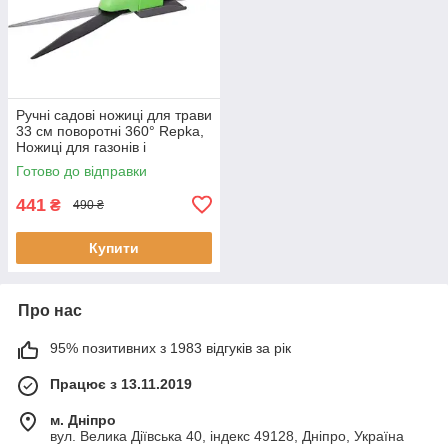
Ручні садові ножиці для трави
33 см поворотні 360° Repka,
Ножиці для газонів і
чагарників
Готово до відправки
441
₴
490 ₴
Купити
Про нас
95% позитивних з 1983 відгуків за рік
Працює з 13.11.2019
м. Дніпро
вул. Велика Діївська 40, індекс 49128, Дніпро, Україна