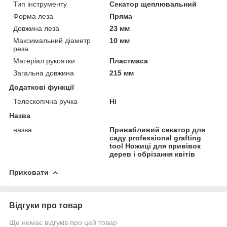
Тип інструменту
Секатор щеплювальний
Форма леза
Пряма
Довжина леза
23 мм
Максимальний діаметр
10 мм
реза
Матеріал рукоятки
Пластмаса
Загальна довжина
215 мм
Додаткові функції
Телескопічна ручка
Ні
Назва
назва
Привабливий секатор для
саду professional grafting
tool Ножиці для привівок
дерев і обрізання квітів
Приховати
Відгуки про товар
Ще немає відгуків про цей товар