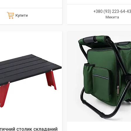
+380 (93) 223-64-4
Купити
Микита
стичний столик складаний