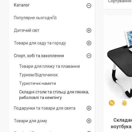
Каталог
Популярне сьогодні🚀
Дитячий світ
Товари для саду та городу
Спорт, хобі та захоплення
Товари для пляжу та плавання
Туризм/Відпочинок
Туристичні намети
Складні столи та стільці для пікніка,
риболовлі та кемпінгу
З
–10%
Подарунки та товари для свята
Складан
Товари для дому
ноутбука