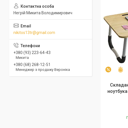
Негрій Микита Володимирович
nikitos13tr@gmail.com
+380 (93) 223-64-43
Микита
+380 (68) 268-12-51
Менеджер з продажу Вероніка
З
–10%
Складан
ноутбука
Г