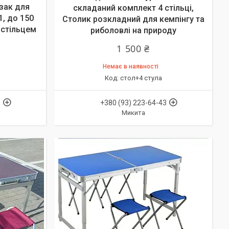
зак для
складаний комплект 4 стільці,
1, до 150
Столик розкладний для кемпінгу та
 стільцем
риболовлі на природу
1 500 ₴
Немає в наявності
стол+4 стула
3
+380 (93) 223-64-43
Микита