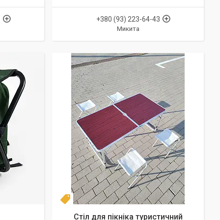
3
+380 (93) 223-64-43
Микита
Топ продаж
Стіл для пікніка туристичний