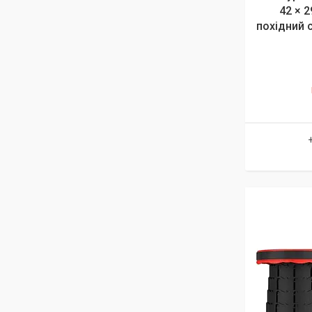
42 × 
похідний с