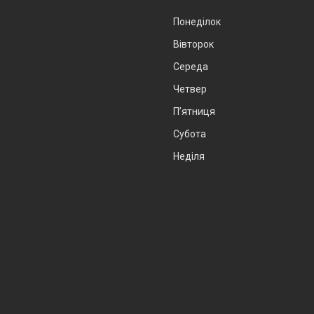
Понеділок
Вівторок
Середа
Четвер
Пʼятниця
Субота
Неділя