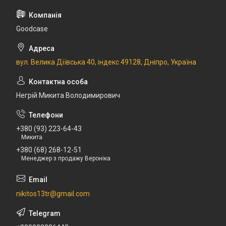
Goodcase
вул. Велика Діївська 40, індекс 49128, Дніпро, Україна
Негрій Микита Володимирович
+380 (93) 223-64-43
Микита
+380 (68) 268-12-51
Менеджер з продажу Вероніка
nikitos13tr@gmail.com