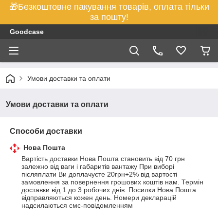
🎁Безкоштовне пакування товарів, оплата тільки
за пошту!
Goodcase
Умови доставки та оплати
Умови доставки та оплати
Способи доставки
Нова Пошта
Вартість доставки Нова Пошта становить від 70 грн 
залежно від ваги і габаритів вантажу При виборі 
післяплати Ви доплачуєте 20грн+2% від вартості 
замовлення за повернення грошових коштів нам. Термін 
доставки від 1 до 3 робочих днів. Посилки Нова Пошта 
відправляються кожен день. Номери декларацій 
надсилаються смс-повідомленням