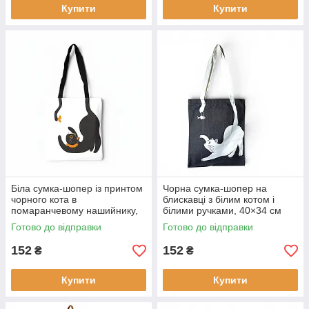
Купити
Купити
Біла сумка-шопер із принтом
Чорна сумка-шопер на
чорного кота в
блискавці з білим котом і
помаранчевому нашийнику,
білими ручками, 40×34 см
на блискавці, 40x34 см
Готово до відправки
Готово до відправки
152
152
₴
₴
Купити
Купити