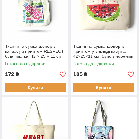
Тканинна сумка-шопер з
Тканинна сумка-шопер із
канвасу з принтом RESPECT,
принтом у вигляді кавуна,
біла, містка, 42 × 29 × 11 см
42×29×11 см, біла, з чорними
ручками
Готово до відправки
Готово до відправки
172
185
₴
₴
Купити
Купити