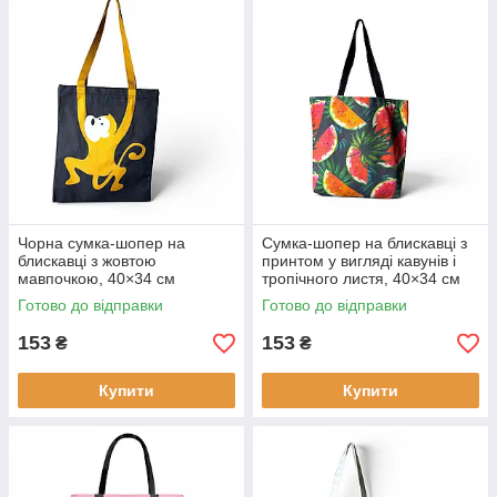
Чорна сумка-шопер на
Сумка-шопер на блискавці з
блискавці з жовтою
принтом у вигляді кавунів і
мавпочкою, 40×34 см
тропічного листя, 40×34 см
Готово до відправки
Готово до відправки
153
153
₴
₴
Купити
Купити