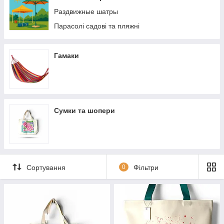
Раздвижные шатры
Парасолі садові та пляжні
Гамаки
Сумки та шопери
Сортування
0
Фільтри