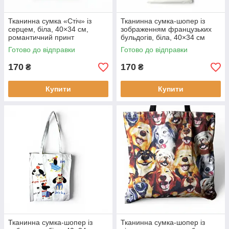
Тканинна сумка «Стіч» із
Тканинна сумка-шопер із
серцем, біла, 40×34 см,
зображенням французьких
романтичний принт
бульдогів, біла, 40×34 см
Готово до відправки
Готово до відправки
170
170
₴
₴
Купити
Купити
Тканинна сумка-шопер із
Тканинна сумка-шопер із