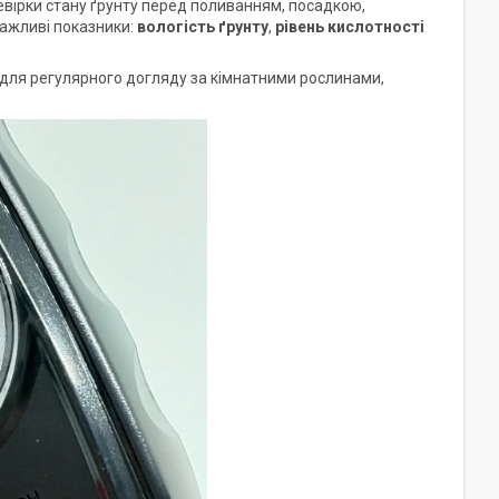
вірки стану ґрунту перед поливанням, посадкою,
важливі показники:
вологість ґрунту
,
рівень кислотності
 для регулярного догляду за кімнатними рослинами,