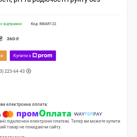
до відправки
Код:
KMAR122
₴
360 ₴
ти
Купити з
3) 223-64-43
нії підключені електронні платежі. Тепер ви можете купити
кий товар не покидаючи сайту.