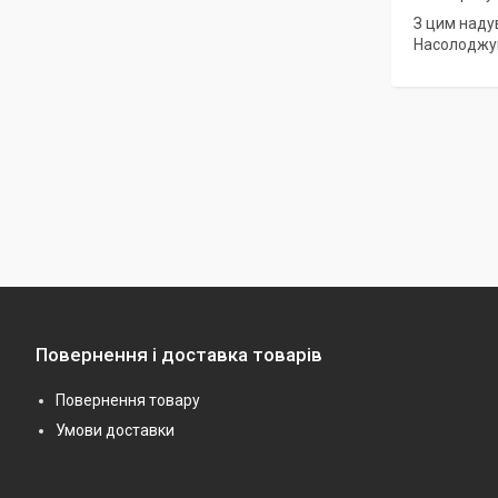
З цим наду
Насолоджуй
Повернення і доставка товарів
Повернення товару
Умови доставки