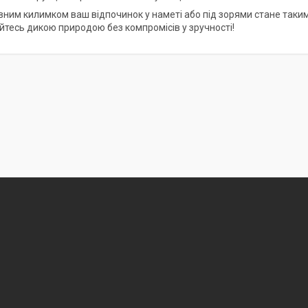
вним килимком ваш відпочинок у наметі або під зорями стане таки
тесь дикою природою без компромісів у зручності!