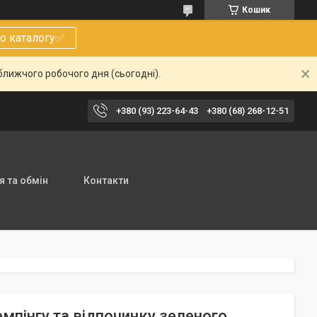
Кошик
о каталогу✅
ближчого робочого дня (сьогодні).
+380 (93) 223-64-43
+380 (68) 268-12-51
 та обмін
Контакти
мпінгу та відпочинку зеленого