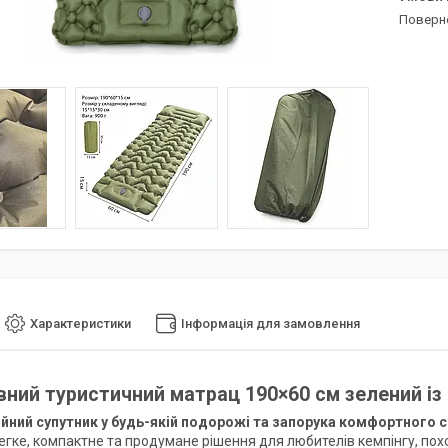
поверн
Характеристики
Інформація для замовлення
вний туристичний матрац 190×60 см зелений із 
йний супутник у будь-якій подорожі та запорука комфортного с
егке, компактне та продумане рішення для любителів кемпінгу, похо