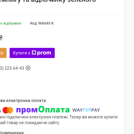
до відправки
Код:
MA640 К
₴
ти
Купити з
3) 223-64-43
нії підключені електронні платежі. Тепер ви можете купити
кий товар не покидаючи сайту.