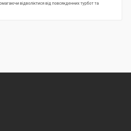
магаючи відволіктися від повсякденних турбот та