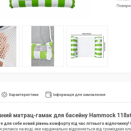
поверн
Характеристики
Інформація для замовлення
вний матрац-гамак для басейну Hammock 118х6
е для себе новий рівень комфорту під час літнього відпочинку!
 релаксу на воді, яке кардинально відрізняється від громіздких кл