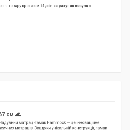
ення товару протягом 14 днів
за рахунок покупця
7 см 🌊
Надувний матрац-гамак Hammock — це інноваційне
асичних матраців. Завдяки унікальній конструкції, гамак