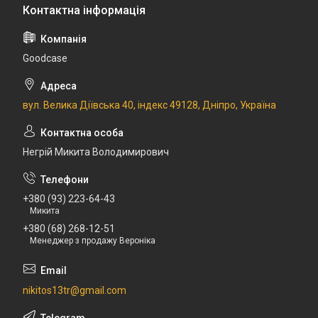
Goodcase
вул. Велика Діївська 40, індекс 49128, Дніпро, Україна
Негрій Микита Володимирович
+380 (93) 223-64-43
Микита
+380 (68) 268-12-51
Менеджер з продажу Вероніка
nikitos13tr@gmail.com