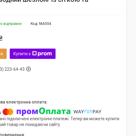
до відправки
Код:
MA554
₴
ти
Купити з
3) 223-64-43
нії підключені електронні платежі. Тепер ви можете купити
кий товар не покидаючи сайту.