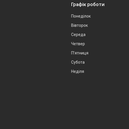
Графік роботи
Понеділок
Вівторок
Середа
Четвер
Пʼятниця
Субота
Неділя