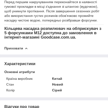
Перед першим накручуванням переконайтеся в наявності
гумової прокладки в місці з'єднання зі штангою (вудочкою),
щоб уникнути протікання. Після завершення сезонних робіт
або використання густих розчинів обов'язково промийте
насадку чистою водою, попередньо розібравши форсунки.
Кільцева насадка розпилювач на обприскувач з
5 форсунками М12 доступна до замовлення в
інтернет-магазині Goodcase.com.ua.
Приховати
Характеристики
Основні атрибути
Країна виробник
Китай
Стан
Новий
Колір
Сірий
Відгуки про товар