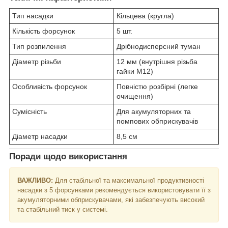
Тип насадки
Кільцева (кругла)
Кількість форсунок
5 шт.
Тип розпилення
Дрібнодисперсний туман
Діаметр різьби
12 мм (внутрішня різьба
гайки М12)
Особливість форсунок
Повністю розбірні (легке
очищення)
Сумісність
Для акумуляторних та
помпових обприскувачів
Діаметр насадки
8,5 см
Поради щодо використання
ВАЖЛИВО:
Для стабільної та максимальної продуктивності
насадки з 5 форсунками рекомендується використовувати її з
акумуляторними обприскувачами, які забезпечують високий
та стабільний тиск у системі.