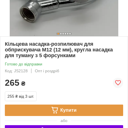
Кільцева насадка-розпилювач для
обприскувача М12 (12 мм), кругла насадка
для туману з 5 форсунками
Готово до відправки
Код: JS2128
Опт і роздріб
265
₴
255 ₴
від 3 шт.
Купити
або