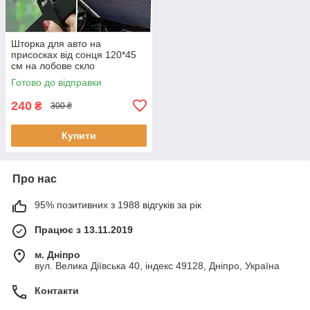
Шторка для авто на
присосках від сонця 120*45
см на лобове скло
Сонцезахисна складана
Готово до відправки
шторка для машини
240
₴
300 ₴
Купити
Про нас
95% позитивних з 1988 відгуків за рік
Працює з 13.11.2019
м. Дніпро
вул. Велика Діївська 40, індекс 49128, Дніпро, Україна
Контакти