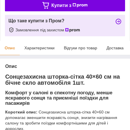
Купити з
Що таке купити з Пром?
Замовлення під захистом
Опис
Характеристики
Відгуки про товар
Доставка
Опис
Сонцезахисна шторка-сітка 40×60 см на
бічне скло автомобіля 1шт.
Комфорт у салоні в спекотну погоду, менше
яскравого сонця та приємніші поїздки для
пасажирів
Короткий опис:
Сонцезахисна шторка-сітка 40×60 см
допомагає зменшити яскравість сонця, знизити нагрівання
салону та зробити поїздки комфортнішими для дітей і
дорослих.