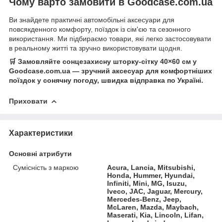
Чому варто замовити в Goodcase.com.ua
Ви знайдете практичні автомобільні аксесуари для
повсякденного комфорту, поїздок із сім'єю та сезонного
використання. Ми підбираємо товари, які легко застосовувати
в реальному житті та зручно використовувати щодня.
🛒 Замовляйте сонцезахисну шторку-сітку 40×60 см у
Goodcase.com.ua — зручний аксесуар для комфортніших
поїздок у сонячну погоду, швидка відправка по Україні.
Приховати
Характеристики
Основні атрибути
Сумісність з маркою
Acura, Lancia, Mitsubishi,
Honda, Hummer, Hyundai,
Infiniti, Mini, MG, Isuzu,
Iveco, JAC, Jaguar, Mercury,
Mercedes-Benz, Jeep,
McLaren, Mazda, Maybach,
Maserati, Kia, Lincoln, Lifan,