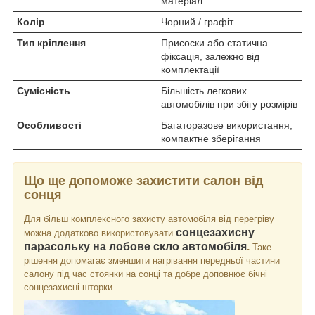
матеріал
Колір
Чорний / графіт
Тип кріплення
Присоски або статична
фіксація, залежно від
комплектації
Сумісність
Більшість легкових
автомобілів при збігу розмірів
Особливості
Багаторазове використання,
компактне зберігання
Що ще допоможе захистити салон від
сонця
Для більш комплексного захисту автомобіля від перегріву
сонцезахисну
можна додатково використовувати
парасольку на лобове скло автомобіля
.
Таке
рішення допомагає зменшити нагрівання передньої частини
салону під час стоянки на сонці та добре доповнює бічні
сонцезахисні шторки.