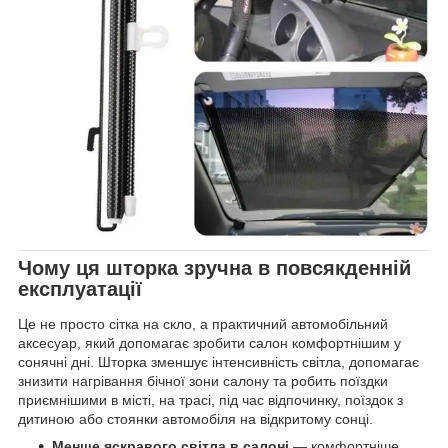
Чому ця шторка зручна в повсякденній
експлуатації
Це не просто сітка на скло, а практичний автомобільний
аксесуар, який допомагає зробити салон комфортнішим у
сонячні дні. Шторка зменшує інтенсивність світла, допомагає
знизити нагрівання бічної зони салону та робить поїздки
приємнішими в місті, на трасі, під час відпочинку, поїздок з
дитиною або стоянки автомобіля на відкритому сонці.
Менше яскравого світла в салоні
— комфортніше