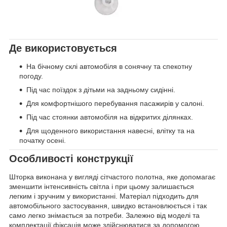
Де використовується
На бічному склі автомобіля в сонячну та спекотну
погоду.
Під час поїздок з дітьми на задньому сидінні.
Для комфортнішого перебування пасажирів у салоні.
Під час стоянки автомобіля на відкритих ділянках.
Для щоденного використання навесні, влітку та на
початку осені.
Особливості конструкції
Шторка виконана у вигляді сітчастого полотна, яке допомагає
зменшити інтенсивність світла і при цьому залишається
легким і зручним у використанні. Матеріал підходить для
автомобільного застосування, швидко встановлюється і так
само легко знімається за потреби. Залежно від моделі та
комплектації фіксація може здійснюватися за допомогою