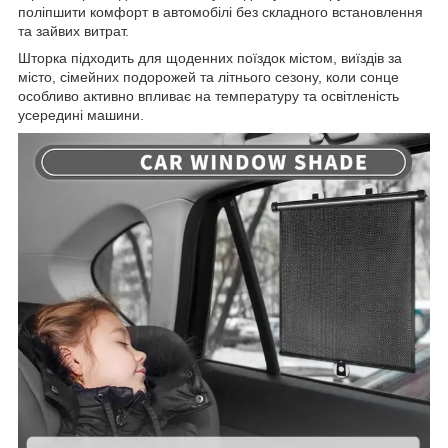
поліпшити комфорт в автомобілі без складного встановлення
та зайвих витрат.
Шторка підходить для щоденних поїздок містом, виїздів за
місто, сімейних подорожей та літнього сезону, коли сонце
особливо активно впливає на температуру та освітленість
усередині машини.