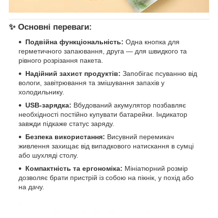
✨ Основні переваги:
Подвійна функціональність:
Одна кнопка для
герметичного запаювання, друга — для швидкого та
рівного розрізання пакета.
Надійний захист продуктів:
Запобігає псуванню від
вологи, завітрювання та змішування запахів у
холодильнику.
USB-зарядка:
Вбудований акумулятор позбавляє
необхідності постійно купувати батарейки. Індикатор
завжди підкаже статус заряду.
Безпека використання:
Висувний перемикач
живлення захищає від випадкового натискання в сумці
або шухляді столу.
Компактність та ергономіка:
Мініатюрний розмір
дозволяє брати пристрій із собою на пікнік, у похід або
на дачу.