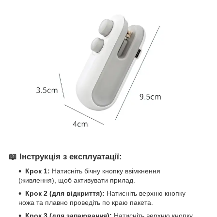
📖 Інструкція з експлуатації:
Крок 1:
Натисніть бічну кнопку ввімкнення
(живлення), щоб активувати прилад.
Крок 2 (для відкриття):
Натисніть верхню кнопку
ножа та плавно проведіть по краю пакета.
Крок 3 (для запаювання):
Натисніть верхню кнопку