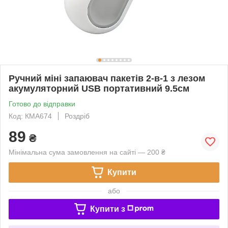
Ручний міні запаювач пакетів 2-в-1 з лезом
акумуляторний USB портативний 9.5см
Готово до відправки
Код: КMA674
Роздріб
89
₴
Мінімальна сума замовлення на сайті — 200 ₴
Купити
або
Купити з