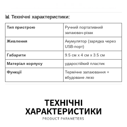
📊 Технічні характеристики:
Тип пристрою
Ручний портативний
запаювач-різак
Живлення
Акумулятор (зарядка через
USB-порт)
Габарити
9.5 см х 4 см х 3.5 см
Матеріал корпусу
ударостійкий пластик
Функції
Термічне запаювання +
вбудоване лезо