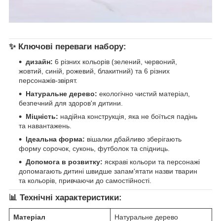
✨
Ключові переваги набору:
дизайн:
6 різних кольорів (зелений, червоний,
жовтий, синій, рожевий, блакитний) та 6 різних
персонажів-звірят.
Натуральне дерево:
екологічно чистий матеріал,
безпечний для здоров'я дитини.
Міцність:
надійна конструкція, яка не боїться падінь
та навантажень.
Ідеальна форма:
вішалки дбайливо зберігають
форму сорочок, суконь, футболок та спідниць.
Допомога в розвитку:
яскраві кольори та персонажі
допомагають дитині швидше запам'ятати назви тварин
та кольорів, привчаючи до самостійності.
📊
Технічні характеристики:
Матеріал
Натуральне дерево