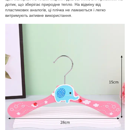
дотик, що зберігає природне тепло. На відміну від
пластикових аналогів, ці плічка не ламаються і легко
витримують активне використання.