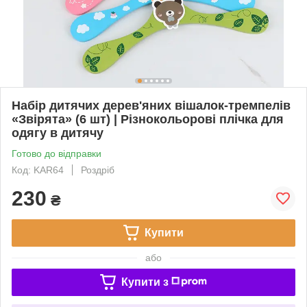
Набір дитячих дерев'яних вішалок-тремпелів
«Звірята» (6 шт) | Різнокольорові плічка для
одягу в дитячу
Готово до відправки
Код: KAR64
Роздріб
230
₴
Купити
або
Купити з