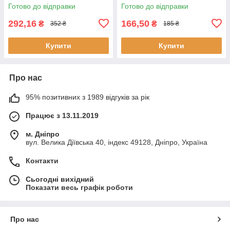
підсвіткою з лампками
Готово до відправки
Готово до відправки
292,16
166,50
₴
₴
352 ₴
185 ₴
Купити
Купити
Про нас
95% позитивних з 1989 відгуків за рік
Працює з 13.11.2019
м. Дніпро
вул. Велика Діївська 40, індекс 49128, Дніпро, Україна
Контакти
Сьогодні вихідний
Показати весь графік роботи
Про нас