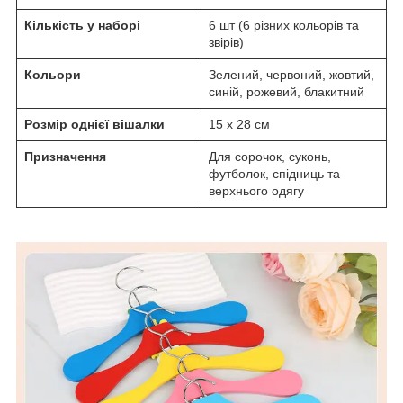
Кількість у наборі
6 шт (6 різних кольорів та
звірів)
Кольори
Зелений, червоний, жовтий,
синій, рожевий, блакитний
Розмір однієї вішалки
15 х 28 см
Призначення
Для сорочок, суконь,
футболок, спідниць та
верхнього одягу