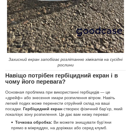
Захисний екран запобігає розлітанню хімікатів на сусідні
рослини
Навіщо потрібен гербіцидний екран і в
чому його перевага?
Основная проблема при використанні гербіцидів — це
«дрейф» або знесення хмари розпилення вітром. Навіть
легкий подих може перенести отруйний склад на ваші
посадки.
Гербіцидний екран
створює фізичний бар'єр, який
локалізує зону розпилення. Це дає вам низку переваг:
Точкова обробка:
Ви можете знищувати бур'яни
прямо в міжряддях, на доріжках або серед клумб.