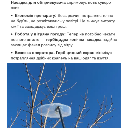
Насадка для обприскувача
спрямовує потік суворо
вниз.
Економія препарату:
Весь розчин потрапляє точно
на бур'ян, не розлітаючись у повітрі. Це знижує витрату
хімії та заощаджує ваші гроші.
Робота у вітряну погоду:
Тепер не потрібно чекати
повного штилю —
гербіцидна конічна насадка
надійно
захищає факел розпилу від вітру.
Безпека оператора:
Гербіцидний екран
мінімізує
потрапляння дрібних крапель на ваш одяг та взуття.