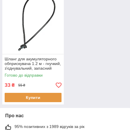
Шланг для акумуляторного
обприскувача 1.2 м - гнучкий,
з'єднувальний, запасний
елемент розпилювача
Готово до відправки
33
₴
55 ₴
Купити
Про нас
95% позитивних з 1989 відгуків за рік