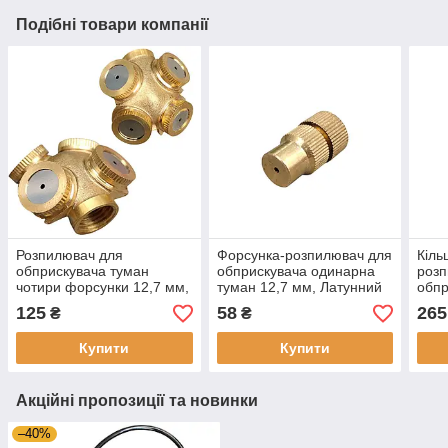
Подібні товари компанії
Розпилювач для
Форсунка-розпилювач для
Кіль
обприскувача туман
обприскувача одинарна
розп
чотири форсунки 12,7 мм,
туман 12,7 мм, Латунний
обпр
Латунний кінцевик для
наконечник для штанги
мм),
125
58
265
₴
₴
штанги обприскувача
обприскувача
тума
Купити
Купити
Акційні пропозиції та новинки
–40%