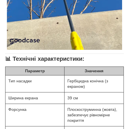
📊
Технічні характеристики:
Параметр
Значення
Тип насадки
Гербіцидна конічна (з
екраном)
Ширина екрана
39 см
Форсунка
Плоскоструминна (жовта),
забезпечує рівномірне
покриття