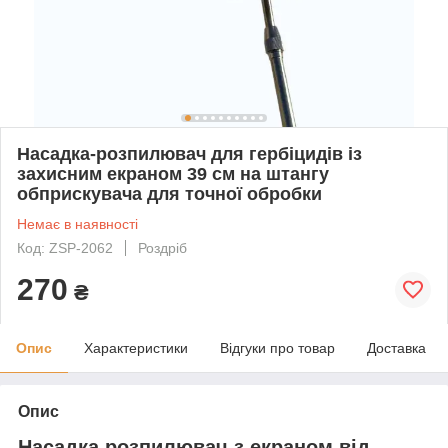
Насадка-розпилювач для гербіцидів із
захисним екраном 39 см на штангу
обприскувача для точної обробки
Немає в наявності
Код: ZSP-2062
Роздріб
270
₴
Опис
Характеристики
Відгуки про товар
Доставка
Опис
Насадка розпилювач з екраном від