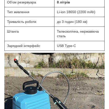
Об'єм резервуара
8 літрів
Тип живлення
Li-ion 18650 (2200 mAh)
Тривалість роботи
до 3 годин (180 хв)
Штанга
Телескопічна, нержавіюча
сталь
Зарядний інтерфейс
USB Type-C