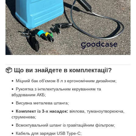
📦
Що ви знайдете в комплектації?
Міцний бак об'ємом 8 л з ергономічним дизайном;
Рукоятка з інтелектуальним керуванням та
вбудованим АКБ;
Висувна металева штанга;
Комплект із 3-х насадок:
віялова, туманоутворююча,
струменева;
Всмоктувальний шланг із гравітаційним фільтром;
Кабель для зарядки USB Type-C;