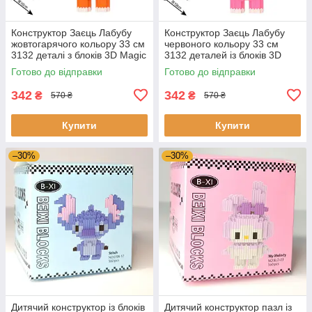
Конструктор Заєць Лабубу
Конструктор Заєць Лабубу
жовтогарячого кольору 33 см
червоного кольору 33 см
3132 деталі з блоків 3D Magic
3132 деталей із блоків 3D
Blocks, блокові конструктори
Magic Blocks, блокові
Готово до відправки
Готово до відправки
конструктори
342
342
₴
₴
570 ₴
570 ₴
Купити
Купити
–30%
–30%
Дитячий конструктор із блоків
Дитячий конструктор пазл із