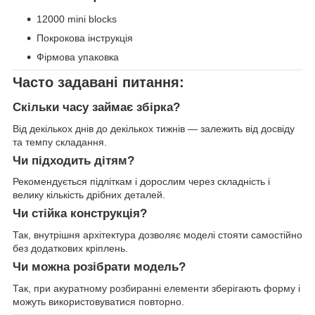
12000 mini blocks
Покрокова інструкція
Фірмова упаковка
Часто задавані питання:
Скільки часу займає збірка?
Від декількох днів до декількох тижнів — залежить від досвіду
та темпу складання.
Чи підходить дітям?
Рекомендується підліткам і дорослим через складність і
велику кількість дрібних деталей.
Чи стійка конструкція?
Так, внутрішня архітектура дозволяє моделі стояти самостійно
без додаткових кріплень.
Чи можна розібрати модель?
Так, при акуратному розбиранні елементи зберігають форму і
можуть використовуватися повторно.