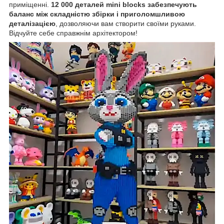
приміщенні.
12 000 деталей mini blocks забезпечують
баланс між складністю збірки і приголомшливою
деталізацією
, дозволяючи вам створити своїми руками.
Відчуйте себе справжнім архітектором!