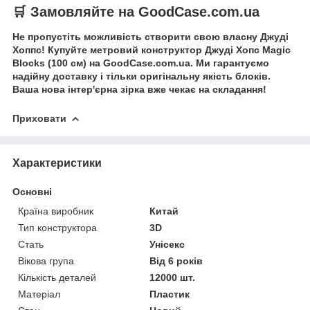
🛒 Замовляйте на GoodCase.com.ua
Не пропустіть можливість створити свою власну Джуді
Хоппс! Купуйте метровий конструктор Джуді Хопс Magic
Blocks (100 см) на GoodCase.com.ua. Ми гарантуємо
надійну доставку і тільки оригінальну якість блоків.
Ваша нова інтер'єрна зірка вже чекає на складання!
Приховати
Характеристики
Основні
Країна виробник
Китай
Тип конструктора
3D
Стать
Унісекс
Вікова група
Від 6 років
Кількість деталей
12000 шт.
Матеріал
Пластик