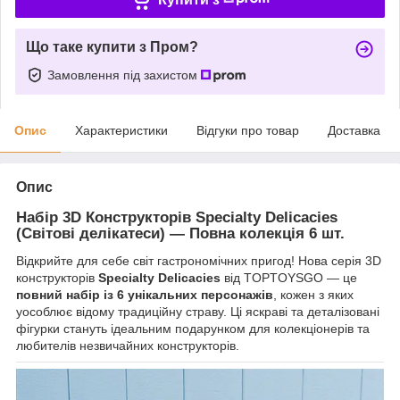
Що таке купити з Пром?
Замовлення під захистом
Опис
Характеристики
Відгуки про товар
Доставка
Опис
Набір 3D Конструкторів Specialty Delicacies
(Світові делікатеси) — Повна колекція 6 шт.
Відкрийте для себе світ гастрономічних пригод! Нова серія 3D
конструкторів
Specialty Delicacies
від TOPTOYSGO — це
повний набір із 6 унікальних персонажів
, кожен з яких
уособлює відому традиційну страву. Ці яскраві та деталізовані
фігурки стануть ідеальним подарунком для колекціонерів та
любителів незвичайних конструкторів.