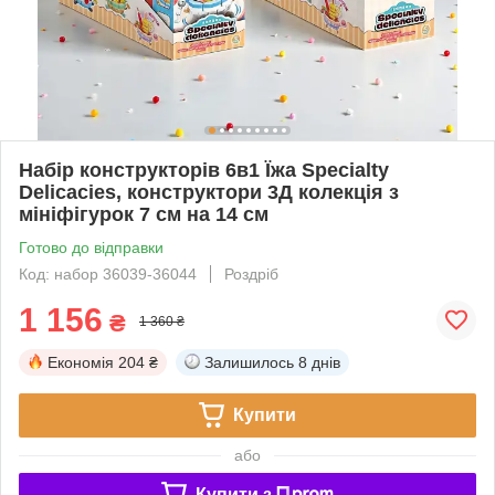
Набір конструкторів 6в1 Їжа Specialty
Delicacies, конструктори 3Д колекція з
мініфігурок 7 см на 14 см
Готово до відправки
Код: набор 36039-36044
Роздріб
1 156
₴
1 360 ₴
Економія
204 ₴
Залишилось
8 днів
Купити
або
Купити з