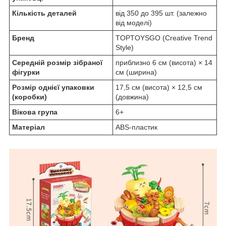
Кількість деталей
від 350 до 395 шт. (залежно
від моделі)
Бренд
TOPTOYSGO (Creative Trend
Style)
Середній розмір зібраної
приблизно 6 см (висота) × 14
фігурки
см (ширина)
Розмір однієї упаковки
17,5 см (висота) × 12,5 см
(коробки)
(довжина)
Вікова група
6+
Матеріал
ABS-пластик