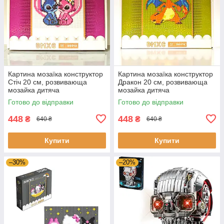
Картина мозаїка конструктор
Картина мозаїка конструктор
Стіч 20 см, розвивающа
Дракон 20 см, розвивающа
мозайка дитяча
мозайка дитяча
Готово до відправки
Готово до відправки
448
448
₴
₴
640 ₴
640 ₴
Купити
Купити
–30%
–20%