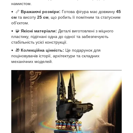
намистом.
📏
Вражаючі розміри:
Готова фігура має довжину
45
см
та висоту
25 см
, що робить її помітним та статусним
об'єктом.
🧩
Якісні матеріали:
Деталі виготовлені з міцного
пластику, підігнані одна до одної та забезпечують
стабільність усієї конструкції.
🎁
Колекційна цінність:
Це подарунок для
поціновувачів історії, архітектури та складних
механічних моделей.