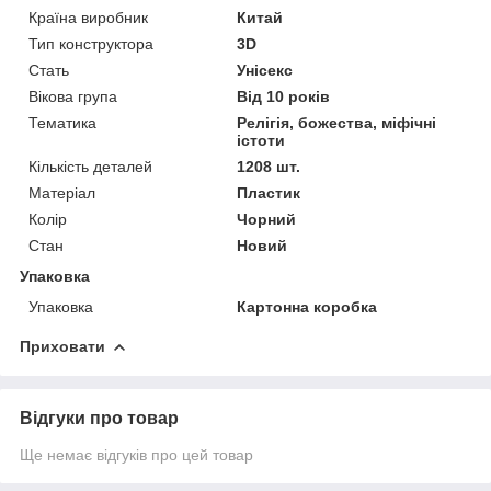
Країна виробник
Китай
Тип конструктора
3D
Стать
Унісекс
Вікова група
Від 10 років
Тематика
Релігія, божества, міфічні
істоти
Кількість деталей
1208 шт.
Матеріал
Пластик
Колір
Чорний
Стан
Новий
Упаковка
Упаковка
Картонна коробка
Приховати
Відгуки про товар
Ще немає відгуків про цей товар