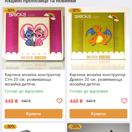
Акційні пропозиції та новинки
–30%
–30%
Картина мозаїка конструктор
Картина мозаїка конструктор
Стіч 20 см, розвивающа
Дракон 20 см, розвивающа
мозайка дитяча
мозайка дитяча
Готово до відправки
Готово до відправки
448
448
₴
₴
640 ₴
640 ₴
Купити
Купити
–30%
–20%