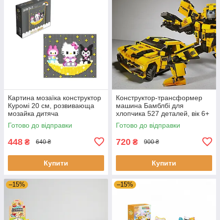
Картина мозаїка конструктор
Конструктор-трансформер
Куромі 20 см, розвивающа
машина Бамблбі для
мозайка дитяча
хлопчика 527 деталей, вік 6+
Готово до відправки
Готово до відправки
448
720
₴
₴
640 ₴
900 ₴
Купити
Купити
–15%
–15%