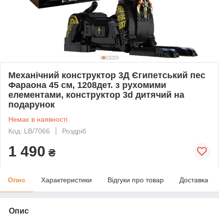
Механічний конструктор 3Д Єгипетський пес
Фараона 45 см, 1208дет. з рухомими
елементами, конструктор 3d дитячий на
подарунок
Немає в наявності
Код: LB/7066
Роздріб
1 490
₴
Опис
Характеристики
Відгуки про товар
Доставка
Опис