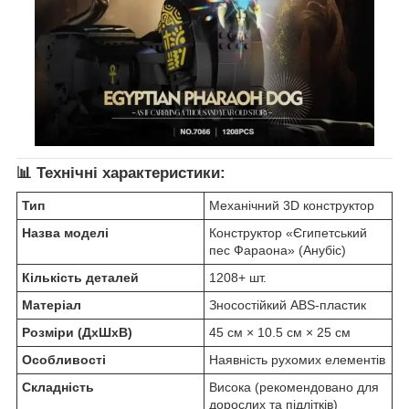
📊
Технічні характеристики:
Тип
Механічний 3D конструктор
Назва моделі
Конструктор «Єгипетський
пес Фараона» (Анубіс)
Кількість деталей
1208+ шт.
Матеріал
Зносостійкий ABS-пластик
Розміри (ДхШхВ)
45 см × 10.5 см × 25 см
Особливості
Наявність рухомих елементів
Складність
Висока (рекомендовано для
дорослих та підлітків)