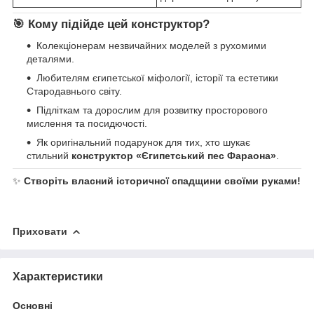
🎯
Кому підійде цей конструктор?
Колекціонерам незвичайних моделей з рухомими
деталями.
Любителям єгипетської міфології, історії та естетики
Стародавнього світу.
Підліткам та дорослим для розвитку просторового
мислення та посидючості.
Як оригінальний подарунок для тих, хто шукає
стильний
конструктор «Єгипетський пес Фараона»
.
✨
Створіть власний історичної спадщини своїми руками!
Приховати
Характеристики
Основні