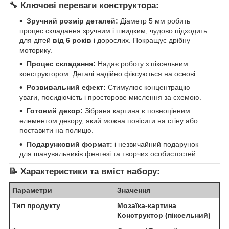
🔧 Ключові переваги конструктора:
Зручний розмір деталей:
Діаметр 5 мм робить
процес складання зручним і швидким, чудово підходить
для дітей
від 6 років
і дорослих. Покращує дрібну
моторику.
Процес складання:
Надає роботу з піксельним
конструктором. Деталі надійно фіксуються на основі.
Розвивальний ефект:
Стимулює концентрацію
уваги, посидючість і просторове мислення за схемою.
Готовий декор:
Зібрана картина є повноцінним
елементом декору, який можна повісити на стіну або
поставити на полицю.
Подарунковий формат:
і незвичайний подарунок
для шанувальників фентезі та творчих особистостей.
📝 Характеристики та вміст набору:
Параметри
Значення
Тип продукту
Мозаїка-картина
Конструктор (піксельний)