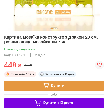
Картина мозаїка конструктор Дракон 20 см,
розвивающа мозайка дитяча
Готово до відправки
Код: LU DB019
Роздріб
448
₴
640 ₴
Економія
192 ₴
Залишилось
8 днів
Купити
або
Купити з