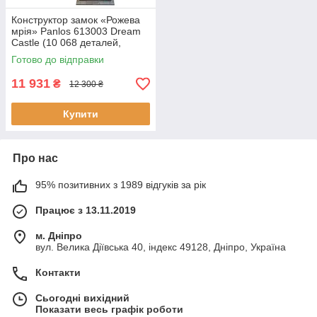
Конструктор замок «Рожева
мрія» Panlos 613003 Dream
Castle (10 068 деталей,
висота 78 см)
Готово до відправки
11 931
₴
12 300 ₴
Купити
Про нас
95% позитивних з 1989 відгуків за рік
Працює з 13.11.2019
м. Дніпро
вул. Велика Діївська 40, індекс 49128, Дніпро, Україна
Контакти
Сьогодні вихідний
Показати весь графік роботи