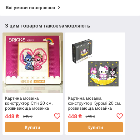
Всі умови повернення
З цим товаром також замовляють
Картина мозаїка
Картина мозаїка
конструктор Стіч 20 см,
конструктор Куромі 20 см,
розвивающа мозайка
розвивающа мозайка
дитяча
дитяча
448
448
₴
₴
640 ₴
640 ₴
Купити
Купити