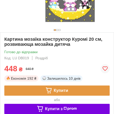
Картина мозаїка конструктор Куромі 20 см,
розвивающа мозайка дитяча
Готово до відправки
Код: LU DB019
Роздріб
448
₴
640 ₴
Економія
192 ₴
Залишилось
10 днів
Купити
або
Купити з