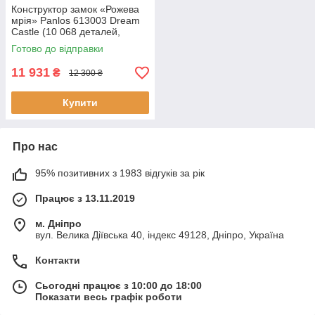
Конструктор замок «Рожева
мрія» Panlos 613003 Dream
Castle (10 068 деталей,
висота 78 см)
Готово до відправки
11 931
₴
12 300 ₴
Купити
Про нас
95% позитивних з 1983 відгуків за рік
Працює з 13.11.2019
м. Дніпро
вул. Велика Діївська 40, індекс 49128, Дніпро, Україна
Контакти
Сьогодні працює з 10:00 до 18:00
Показати весь графік роботи