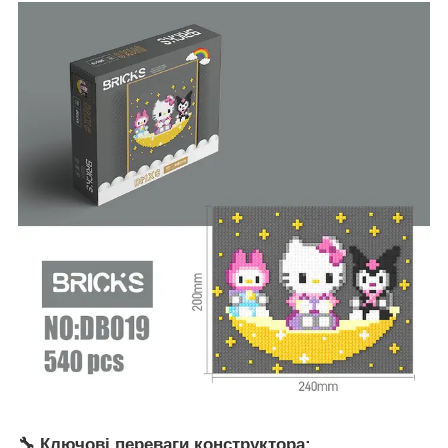
🔧 Ключові переваги конструктора: