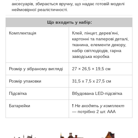
аксесуарів, збирається вручну, що надає готовій моделі
неймовірної реалістичності.
Що входить у набір:
Комплектація
Клей, пінцет, дерев’яні,
картонні та паперові деталі,
тканина, елементи декору,
набір світлодіодів, гарна
заводська коробка
Розмір у зібраному вигляді
27 × 26,5 × 19,5 см
Розмір упаковки
31,5 х 7,5 х 27,5 см
Підсвітка
Вбудована LED-підсвітка
Батарейки
❗
Не входять у комплект
— потрібно 2 шт. AAA