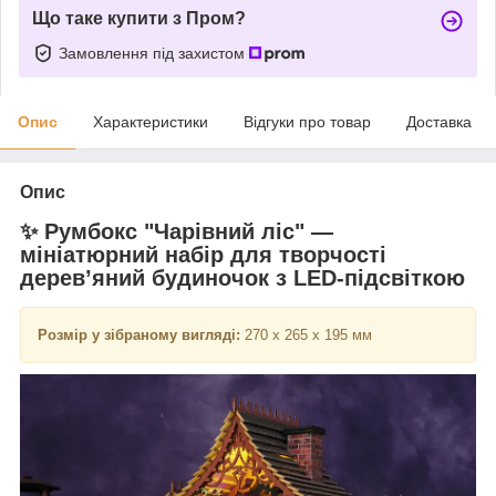
Що таке купити з Пром?
Замовлення під захистом
Опис
Характеристики
Відгуки про товар
Доставка
Опис
✨ Румбокс "Чарівний ліс" —
мініатюрний набір для творчості
дерев’яний будиночок з LED-підсвіткою
Розмір у зібраному вигляді:
270 х 265 х 195 мм