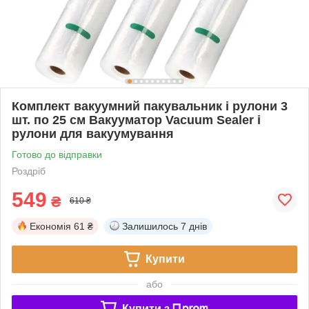
Комплект вакуумний пакувальник і рулони 3
шт. по 25 см Вакууматор Vacuum Sealer і
рулони для вакуумування
Готово до відправки
Роздріб
549
₴
610 ₴
Економія
61 ₴
Залишилось
7 днів
Купити
або
Купити з