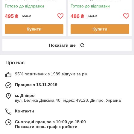
Sealer і рулони для
Sealer і рулони для
Готово до відправки
Готово до відправки
вакуумування
вакуумування
495
486
₴
₴
550 ₴
540 ₴
Купити
Купити
Показати ще
Про нас
95% позитивних з 1989 відгуків за рік
Працює з 13.11.2019
м. Дніпро
вул. Велика Діївська 40, індекс 49128, Дніпро, Україна
Контакти
Сьогодні працює з 10:00 до 15:00
Показати весь графік роботи