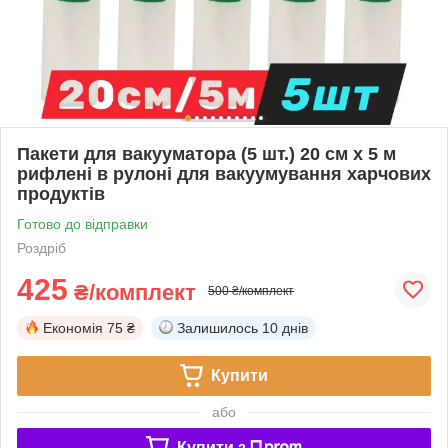
Пакети для вакууматора (5 шт.) 20 см x 5 м
рифлені в рулоні для вакуумування харчових
продуктів
Готово до відправки
Роздріб
425
₴/комплект
500 ₴/комплект
Економія
75 ₴
Залишилось
10 днів
Купити
або
Купити з