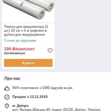
Пакети для вакууматора (2
шт.) 25 см x 5 м рифлені в
рулоні для вакуумування
харчових продуктів
Готово до відправки
190
₴/комплект
200 ₴/комплект
Купити
Про нас
95% позитивних з 1980 відгуків за рік
Працює з 13.11.2019
м. Дніпро
вул. Велика Діївська 40, індекс 49128, Дніпро, Україна