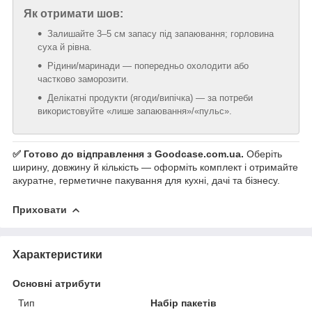
Як отримати шов:
Залишайте 3–5 см запасу під запаювання; горловина
суха й рівна.
Рідини/маринади — попередньо охолодити або
частково заморозити.
Делікатні продукти (ягоди/випічка) — за потреби
використовуйте «лише запаювання»/«пульс».
✅ Готово до відправлення з Goodcase.com.ua.
Оберіть
ширину, довжину й кількість — оформіть комплект і отримайте
акуратне, герметичне пакування для кухні, дачі та бізнесу.
Приховати
Характеристики
Основні атрибути
Тип
Набір пакетів