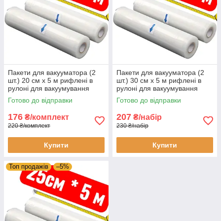
Пакети для вакууматора (2
Пакети для вакууматора (2
шт.) 20 см x 5 м рифлені в
шт.) 30 см x 5 м рифлені в
рулоні для вакуумування
рулоні для вакуумування
харчових продуктів
харчових продуктів
Готово до відправки
Готово до відправки
176
207
₴/комплект
₴/набір
220 ₴/комплект
230 ₴/набір
Купити
Купити
Топ продажів
–5%