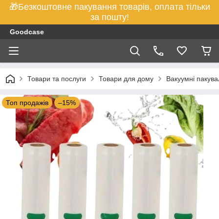
🎁Безкоштовне пакування товарів, оплата тільки
за пошту!
Goodcase
Товари та послуги
Товари для дому
Вакуумні пакувал
Топ продажів
–15%