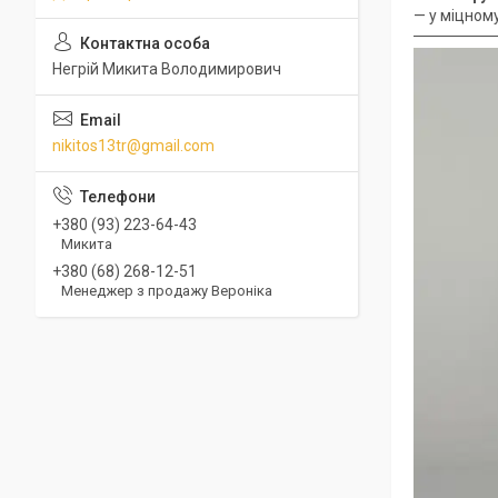
— у міцном
Негрій Микита Володимирович
nikitos13tr@gmail.com
+380 (93) 223-64-43
Микита
+380 (68) 268-12-51
Менеджер з продажу Вероніка