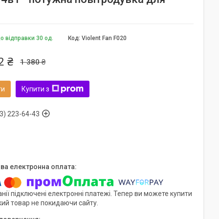
о відправки 30 од.
Код:
Violent Fan F020
2 ₴
1 380 ₴
ти
Купити з
3) 223-64-43
нії підключені електронні платежі. Тепер ви можете купити
кий товар не покидаючи сайту.