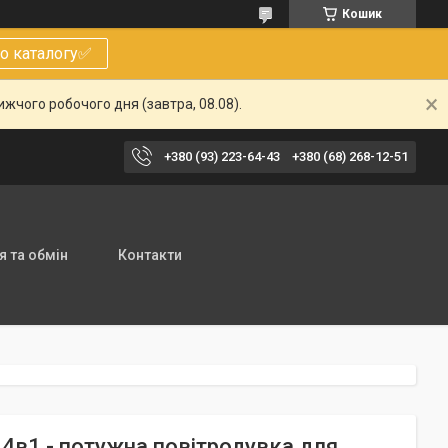
Кошик
о каталогу✅
жчого робочого дня (завтра, 08.08).
+380 (93) 223-64-43
+380 (68) 268-12-51
 та обмін
Контакти
 4в1 - потужна повітродувка для