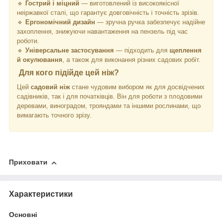
🔹
Гострий і міцний
— виготовлений із високоякісної
неіржавкої сталі, що гарантує довговічність і точність зрізів.
🔹
Ергономічний дизайн
— зручна ручка забезпечує надійне
захоплення, знижуючи навантаження на пензель під час
роботи.
🔹
Універсальне застосування
— підходить для
щеплення
й окулювання
, а також для виконання різних садових робіт.
Для кого підійде цей ніж?
Цей
садовий ніж
стане чудовим вибором як для досвідчених
садівників, так і для початківців. Він для роботи з плодовими
деревами, виноградом, трояндами та іншими рослинами, що
вимагають точного зрізу.
Приховати
Характеристики
Основні