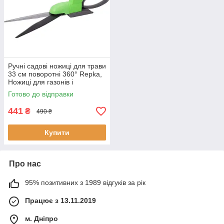
Ручні садові ножиці для трави
33 см поворотні 360° Repka,
Ножиці для газонів і
чагарників
Готово до відправки
441
₴
490 ₴
Купити
Про нас
95% позитивних з 1989 відгуків за рік
Працює з 13.11.2019
м. Дніпро