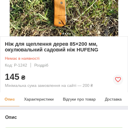
Ніж для щеплення дерев 85×200 мм,
окулювальний садовий ніж HUFENG
Немає в наявності
Код: P-1242
Роздріб
145
₴
Мінімальна сума замовлення на сайті — 200 ₴
Опис
Характеристики
Відгуки про товар
Доставка
Опис