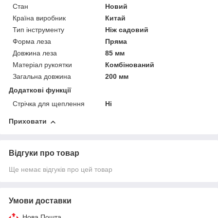
Стан
Новий
Країна виробник
Китай
Тип інструменту
Ніж садовий
Форма леза
Пряма
Довжина леза
85 мм
Матеріал рукоятки
Комбінований
Загальна довжина
200 мм
Додаткові функції
Стрічка для щеплення
Ні
Приховати
Відгуки про товар
Ще немає відгуків про цей товар
Умови доставки
Нова Пошта