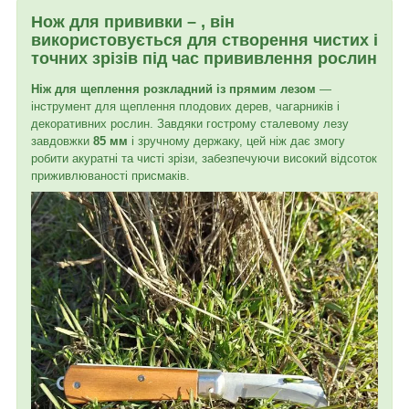
Нож для прививки –
, він
використовується для створення чистих і
точних зрізів під час прививлення рослин
Ніж для щеплення розкладний із прямим лезом
—
інструмент для щеплення плодових дерев, чагарників і
декоративних рослин. Завдяки гострому сталевому лезу
завдовжки
85 мм
і зручному держаку, цей ніж дає змогу
робити акуратні та чисті зрізи, забезпечуючи високий відсоток
приживлюваності присмаків.