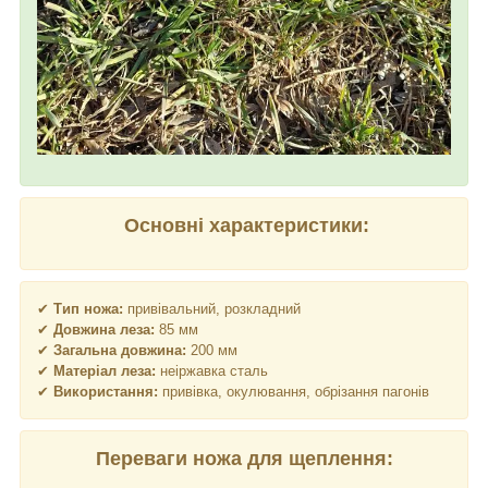
Основні характеристики:
✔
Тип ножа:
привівальний, розкладний
✔
Довжина леза:
85 мм
✔
Загальна довжина:
200 мм
✔
Матеріал леза:
неіржавка сталь
✔
Використання:
привівка, окулювання, обрізання пагонів
Переваги ножа для щеплення: