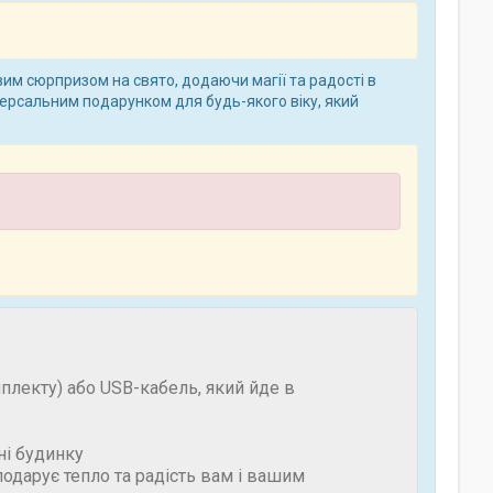
вим сюрпризом на свято, додаючи магії та радості в
версальним подарунком для будь-якого віку, який
плекту) або USB-кабель, який йде в
ні будинку
одарує тепло та радість вам і вашим