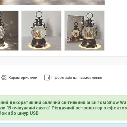
Характеристики
Інформація для замовлення
ний декоративний скляний світильник зі снігом Snow Wa
єю "В очікуванні свята"
Різдвяний ретроліхтар з ефектом 
йок або шнур USB