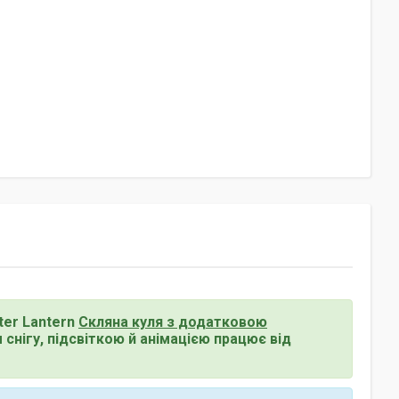
ter Lantern
Скляна куля з додатковою
снігу, підсвіткою й анімацією працює від