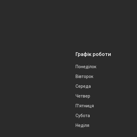
Графік роботи
Понеділок
Вівторок
Середа
Четвер
Пʼятниця
Субота
Неділя