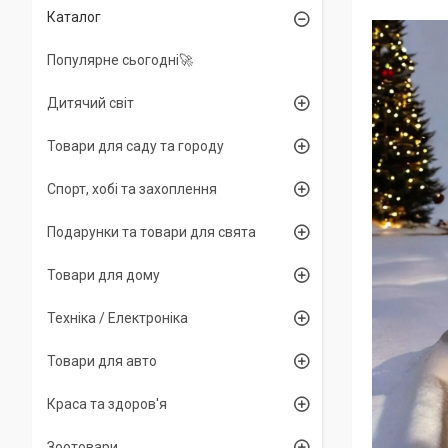
Каталог
Популярне сьогодні🚀
Дитячий світ
Товари для саду та городу
Спорт, хобі та захоплення
Подарунки та товари для свята
Товари для дому
Техніка / Електроніка
Товари для авто
Краса та здоров'я
Зоотовари