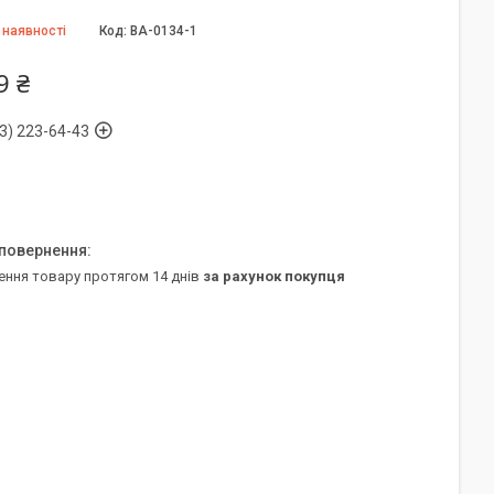
 наявності
Код:
BA-0134-1
9 ₴
3) 223-64-43
ення товару протягом 14 днів
за рахунок покупця