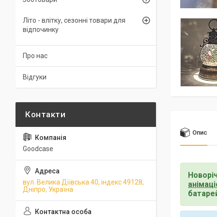
Літо - влітку, сезонні товари для
відпочинку
Про нас
Відгуки
Опис
Goodcase
Новоріч
вул. Велика Діївська 40, індекс 49128,
анімаці
Дніпро, Україна
батаре