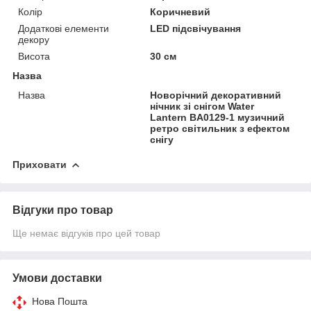
Колір
Коричневий
Додаткові елементи
LED підсвічування
декору
Висота
30 см
Назва
Назва
Новорічний декоративний
нічник зі снігом Water
Lantern BA0129-1 музичний
ретро світильник з ефектом
снігу
Приховати
Відгуки про товар
Ще немає відгуків про цей товар
Умови доставки
Нова Пошта