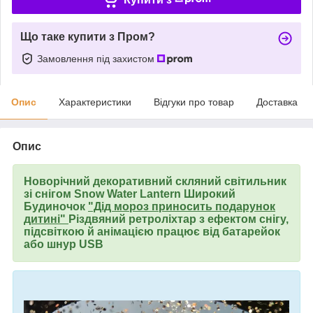
Що таке купити з Пром?
Замовлення під захистом
Опис
Характеристики
Відгуки про товар
Доставка
Опис
Новорічний декоративний скляний світильник
зі снігом Snow Water Lantern Широкий
Будиночок
"Дід мороз приносить подарунок
дитині"
Різдвяний ретроліхтар з ефектом снігу,
підсвіткою й анімацією працює від батарейок
або шнур USB