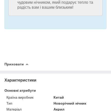
чудовим нічником, який подарує тепло та
радість вам і вашим близьким!
Приховати
Характеристики
Основні атрибути
Країна виробник
Китай
Тип
Новорічний нічник
Матеріал
Акрил