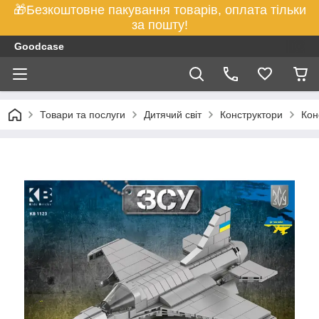
🎁Безкоштовне пакування товарів, оплата тільки
за пошту!
Goodcase
Товари та послуги
Дитячий світ
Конструктори
Кон