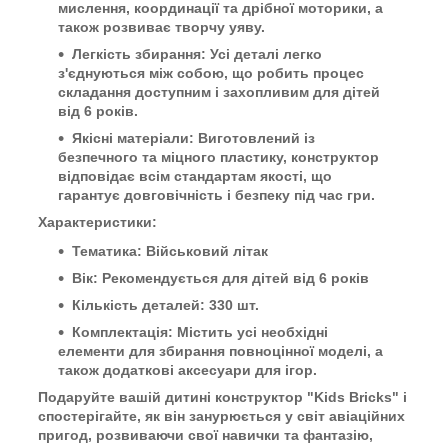
мислення, координації та дрібної моторики, а
також розвиває творчу уяву.
Легкість збирання: Усі деталі легко
з'єднуються між собою, що робить процес
складання доступним і захопливим для дітей
від 6 років.
Якісні матеріали: Виготовлений із
безпечного та міцного пластику, конструктор
відповідає всім стандартам якості, що
гарантує довговічність і безпеку під час гри.
Характеристики:
Тематика: Військовий літак
Вік: Рекомендується для дітей від 6 років
Кількість деталей: 330 шт.
Комплектація: Містить усі необхідні
елементи для збирання повноцінної моделі, а
також додаткові аксесуари для ігор.
Подаруйте вашій дитині конструктор "Kids Bricks" і
спостерігайте, як він занурюється у світ авіаційних
пригод, розвиваючи свої навички та фантазію,