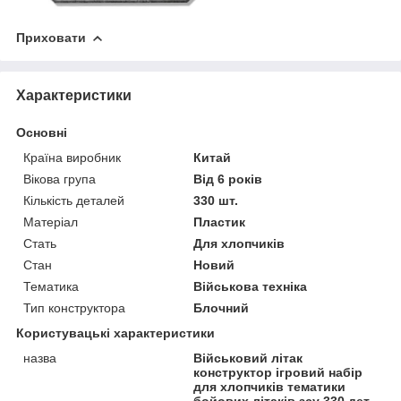
Приховати
Характеристики
Основні
Країна виробник
Китай
Вікова група
Від 6 років
Кількість деталей
330 шт.
Матеріал
Пластик
Стать
Для хлопчиків
Стан
Новий
Тематика
Військова техніка
Тип конструктора
Блочний
Користувацькі характеристики
назва
Військовий літак
конструктор ігровий набір
для хлопчиків тематики
бойових літаків зсу 330 дет