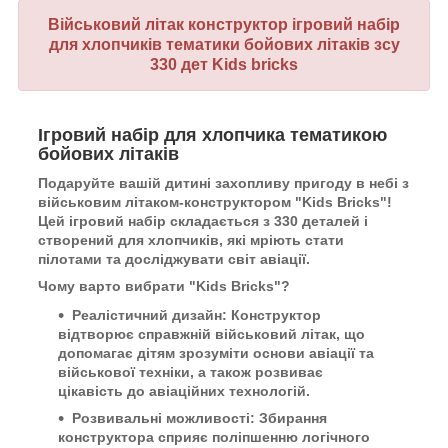
Військовий літак конструктор ігровий набір
для хлопчиків тематики бойових літаків зсу
330 дет Kids bricks
Ігровий набір для хлопчика тематикою
бойових літаків
Подаруйте вашій дитині захопливу пригоду в небі з
військовим літаком-конструктором "Kids Bricks"!
Цей ігровий набір складається з 330 деталей і
створений для хлопчиків, які мріють стати
пілотами та досліджувати світ авіації.
Чому варто вибрати "Kids Bricks"?
Реалістичний дизайн: Конструктор
відтворює справжній військовий літак, що
допомагає дітям зрозуміти основи авіації та
військової техніки, а також розвиває
цікавість до авіаційних технологій.
Розвивальні можливості: Збирання
конструктора сприяє поліпшенню логічного