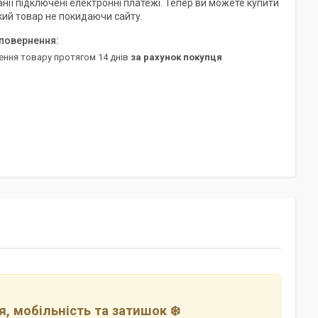
нії підключені електронні платежі. Тепер ви можете купити
кий товар не покидаючи сайту.
ення товару протягом 14 днів
за рахунок покупця
я, мобільність та затишок ❄️