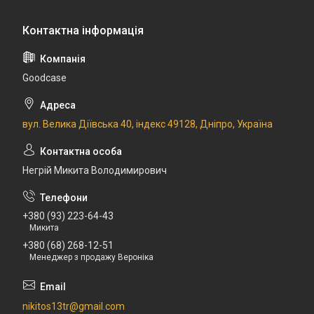
Goodcase
вул. Велика Діївська 40, індекс 49128, Дніпро, Україна
Негрій Микита Володимирович
+380 (93) 223-64-43
Микита
+380 (68) 268-12-51
Менеджер з продажу Вероніка
nikitos13tr@gmail.com