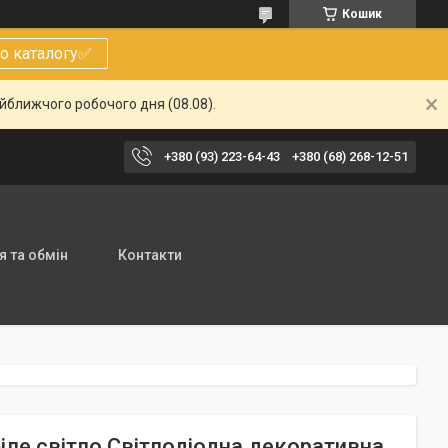
Кошик
о каталогу✅
айближчого робочого дня (08.08).
+380 (93) 223-64-43
+380 (68) 268-12-51
 та обмін
Контакти
Біле світло Світлодіодна декоративна