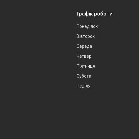
Графік роботи
Понеділок
Вівторок
Середа
Четвер
Пʼятниця
Субота
Неділя