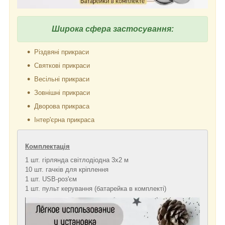
Широка сфера застосування:
Різдвяні прикраси
Святкові прикраси
Весільні прикраси
Зовнішні прикраси
Дворова прикраса
Інтер'єрна прикраса
Комплектація
1 шт. гірлянда світлодіодна 3x2 м
10 шт. гачків для кріплення
1 шт. USB-роз'єм
1 шт. пульт керування (батарейка в комплекті)