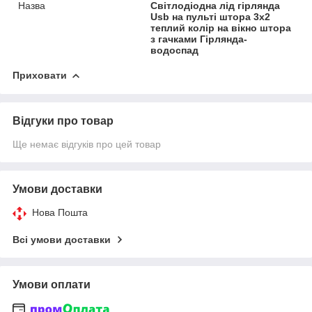
Назва
Світлодіодна лід гірлянда
Usb на пульті штора 3х2
теплий колір на вікно штора
з гачками Гірлянда-
водоспад
Приховати
Відгуки про товар
Ще немає відгуків про цей товар
Умови доставки
Нова Пошта
Всі умови доставки
Умови оплати