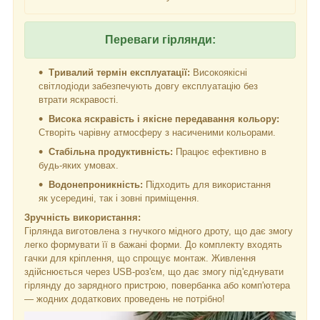
Переваги гірлянди:
Тривалий термін експлуатації:
Високоякісні
світлодіоди забезпечують довгу експлуатацію без
втрати яскравості.
Висока яскравість і якісне передавання кольору:
Створіть чарівну атмосферу з насиченими кольорами.
Стабільна продуктивність:
Працює ефективно в
будь-яких умовах.
Водонепроникність:
Підходить для використання
як усередині, так і зовні приміщення.
Зручність використання:
Гірлянда виготовлена з гнучкого мідного дроту, що дає змогу
легко формувати її в бажані форми. До комплекту входять
гачки для кріплення, що спрощує монтаж. Живлення
здійснюється через USB-роз'єм, що дає змогу під'єднувати
гірлянду до зарядного пристрою, повербанка або комп'ютера
— жодних додаткових проведень не потрібно!