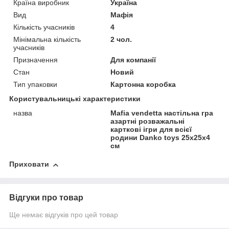
Країна виробник
Україна
Вид
Мафія
Кількість учасників
4
Мінімальна кількість
2 чол.
учасників
Призначення
Для компанії
Стан
Новий
Тип упаковки
Картонна коробка
Користувальницькі характеристики
назва
Mafia vendetta настільна гра
азартні розважальні
карткові ігри для всієї
родини Danko toys 25х25х4
см
Приховати
Відгуки про товар
Ще немає відгуків про цей товар