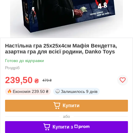
Настільна гра 25х25х4см Мафія Вендетта,
азартна гра для всієї родини, Danko Toys
Готово до відправки
Роздріб
239,50
₴
479 ₴
Економія
239.50 ₴
Залишилось
9 днів
Купити
або
Купити з