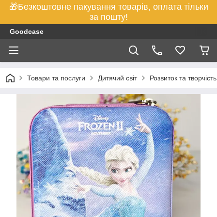
🎁Безкоштовне пакування товарів, оплата тільки
за пошту!
Goodcase
Товари та послуги
Дитячий світ
Розвиток та творчість