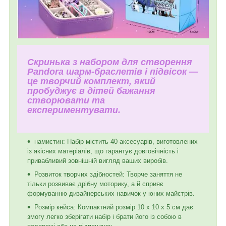
Скринька з набором для створення
Pandora шарм-браслетів і підвісок —
це творчий комплект, який
пробуджує в дітей бажання
створювати та
експериментувати.
намистин: Набір містить 40 аксесуарів, виготовлених
із якісних матеріалів, що гарантує довговічність і
привабливий зовнішній вигляд ваших виробів.
Розвиток творчих здібностей: Творче заняття не
тільки розвиває дрібну моторику, а й сприяє
формуванню дизайнерських навичок у юних майстрів.
Розмір кейса: Компактний розмір 10 х 10 х 5 см дає
змогу легко зберігати набір і брати його із собою в