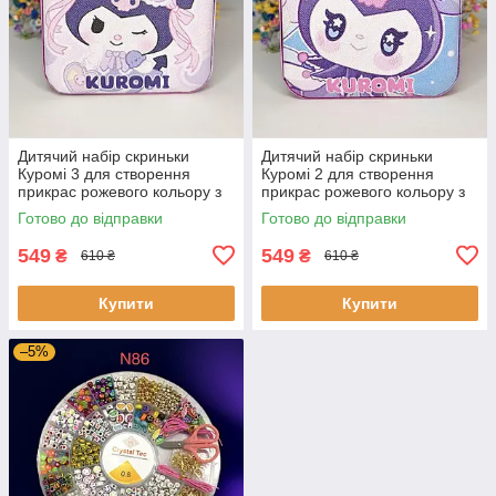
Дитячий набір скриньки
Дитячий набір скриньки
Куромі 3 для створення
Куромі 2 для створення
прикрас рожевого кольору з
прикрас рожевого кольору з
подарунковою коробкою та
подарунковою коробкою та
Готово до відправки
Готово до відправки
набором
набором
549
549
₴
₴
610 ₴
610 ₴
Купити
Купити
–5%