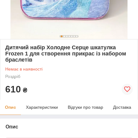
Дитячий набір Холодне Серце шкатулка
Frozen 1 для створення прикрас із набором
браслетів
Немає в наявності
Роздріб
610
₴
Опис
Характеристики
Відгуки про товар
Доставка
Опис