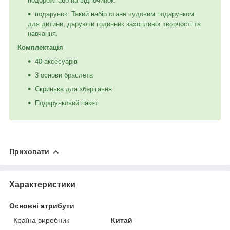
подорожі або на відпочинок.
подарунок: Такий набір стане чудовим подарунком
для дитини, даруючи годинник захопливої творчості та
навчання.
Комплектація
40 аксесуарів
3 основи браслета
Скринька для зберігання
Подарунковий пакет
Приховати
Характеристики
Основні атрибути
Країна виробник
Китай