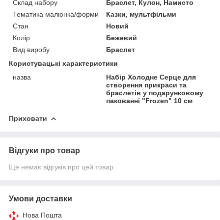
Склад набору
Браслет, Кулон, Намисто
Тематика малюнка/форми
Казки, мультфільми
Стан
Новий
Колір
Бежевий
Вид виробу
Браслет
Користувацькі характеристики
назва
Набір Холодне Серце для
створення прикраси та
браслетів у подарунковому
пакованні "Frozen" 10 см
Приховати
Відгуки про товар
Ще немає відгуків про цей товар
Умови доставки
Нова Пошта