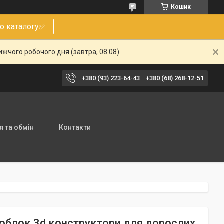
Кошик
о каталогу✅
жчого робочого дня (завтра, 08.08).
+380 (93) 223-64-43
+380 (68) 268-12-51
 та обмін
Контакти
аноблок 3d конструктори для дорослих