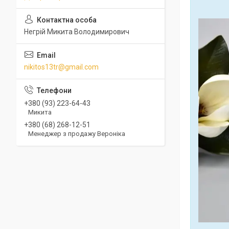
Негрій Микита Володимирович
nikitos13tr@gmail.com
+380 (93) 223-64-43
Микита
+380 (68) 268-12-51
Менеджер з продажу Вероніка