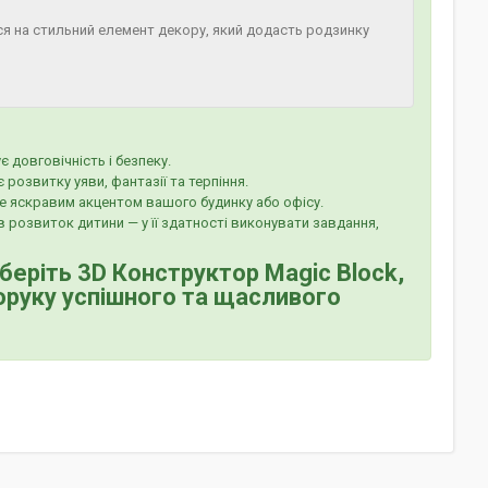
я на стильний елемент декору, який додасть родзинку
 довговічність і безпеку.
розвитку уяви, фантазії та терпіння.
не яскравим акцентом вашого будинку або офісу.
 розвиток дитини — у її здатності виконувати завдання,
беріть 3D Конструктор Magic Block,
поруку успішного та щасливого