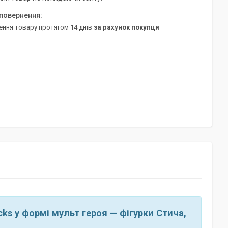
ення товару протягом 14 днів
за рахунок покупця
cks у формі мульт героя — фігурки Стича,