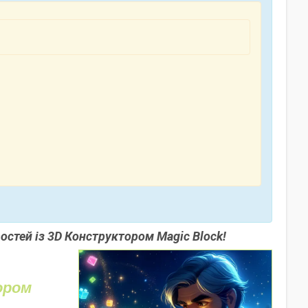
остей із 3D Конструктором Magic Block!
ором