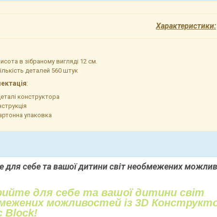
Характеристики:
исота в зібраному вигляді 12 см.
ількість деталей 560 штук
ектація
:
еталі конструктора
нструкція
артонна упаковка
е для себе та вашої дитини світ необмежених можлив
рийте для себе та вашої дитини світ
межених можливостей із 3D Конструкт
 Block!