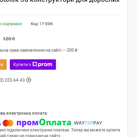
до відправки
Код:
17-DSN
120 ₴
льна сума замовлення на сайті — 200 ₴
ти
Купити з
3) 223-64-43
нії підключені електронні платежі. Тепер ви можете купити
кий товар не покидаючи сайту.