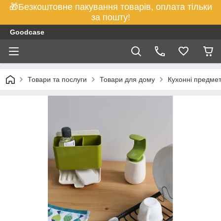
🎁Безкоштовне пакування товарів, оплата тільки
за пошту!
Goodcase
Товари та послуги
Товари для дому
Кухонні предме