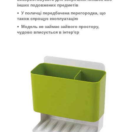
інших подовжених предметів
У поличці передбачена перегородка, що
також спрощує експлуатацію
Модель не займає зайвого простору,
чудово вписується в інтер'єр