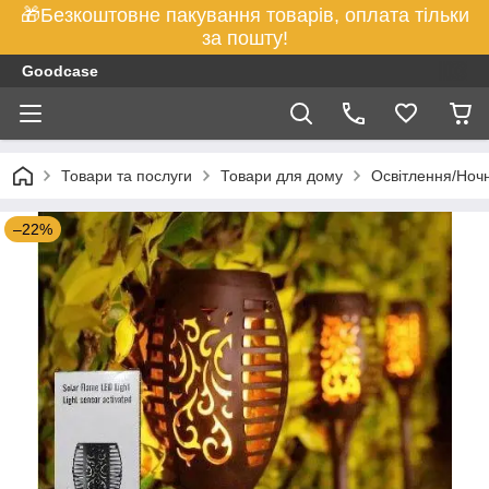
🎁Безкоштовне пакування товарів, оплата тільки
за пошту!
Goodcase
Товари та послуги
Товари для дому
Освітлення/Ноч
–22%