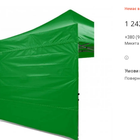
Немає в
1 24
+380 (9
Микита
поверн