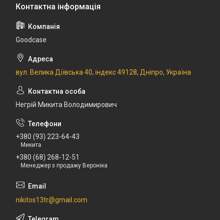
Goodcase
вул. Велика Діївська 40, індекс 49128, Дніпро, Україна
Негрій Микита Володимирович
+380 (93) 223-64-43
Микита
+380 (68) 268-12-51
Менеджер з продажу Вероніка
nikitos13tr@gmail.com