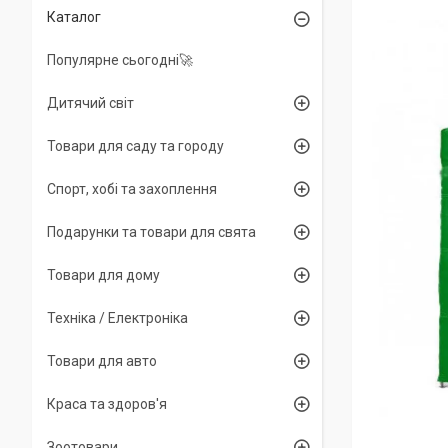
Каталог
Популярне сьогодні🚀
Дитячий світ
Товари для саду та городу
Спорт, хобі та захоплення
Подарунки та товари для свята
Товари для дому
Техніка / Електроніка
Товари для авто
Краса та здоров'я
Зоотовари