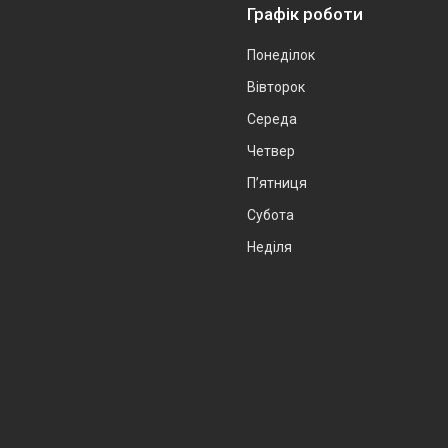
Графік роботи
Понеділок
Вівторок
Середа
Четвер
Пʼятниця
Субота
Неділя