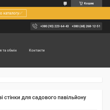
Кошик
о каталогу✅
+380 (93) 223-64-43
+380 (68) 268-12-51
 та обмін
Контакти
ві стінки для садового павільйону