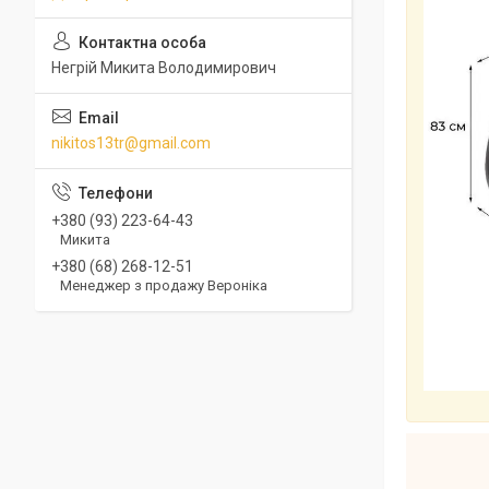
Негрій Микита Володимирович
nikitos13tr@gmail.com
+380 (93) 223-64-43
Микита
+380 (68) 268-12-51
Менеджер з продажу Вероніка