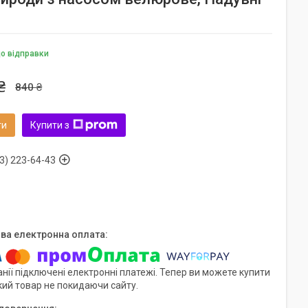
до відправки
₴
840 ₴
ти
Купити з
3) 223-64-43
нії підключені електронні платежі. Тепер ви можете купити
кий товар не покидаючи сайту.