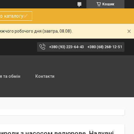
Кошик
о каталогу✅
жчого робочого дня (завтра, 08.08).
+380 (93) 223-64-43
+380 (68) 268-12-51
 та обмін
Контакти
природи з насосом велюрове, Надувні