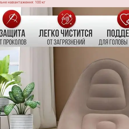
ьне навантаження: 100 кг