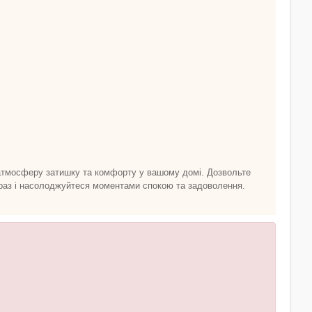
 атмосферу затишку та комфорту у вашому домі. Дозвольте
зараз і насолоджуйтеся моментами спокою та задоволення.