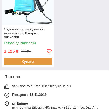
Садовий обприскувач на
акумуляторі, 8 літрів,
плечовий
електророзпилювач із
Готово до відправки
телескопічною штангою
1 125
₴
1 500 ₴
Купити
Про нас
95% позитивних з 1987 відгуків за рік
Працює з 13.11.2019
м. Дніпро
вул. Велика Діївська 40, індекс 49128, Дніпро, Україна