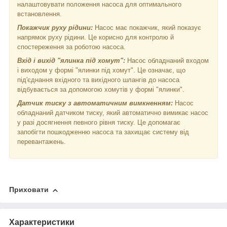
налаштовувати положення насоса для оптимального
встановлення.
Покажчик руху рідини:
Насос має покажчик, який показує
напрямок руху рідини. Це корисно для контролю й
спостереження за роботою насоса.
Вхід і вихід "ялинка під хомут":
Насос обладнаний входом
і виходом у формі "ялинки під хомут". Це означає, що
під'єднання вхідного та вихідного шлангів до насоса
відбувається за допомогою хомутів у формі "ялинки".
Датчик тиску з автоматичним вимкненням:
Насос
обладнаний датчиком тиску, який автоматично вимикає насос
у разі досягнення певного рівня тиску. Це допомагає
запобігти пошкодженню насоса та захищає систему від
перевантажень.
Приховати
Характеристики