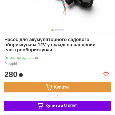
Насос для акумуляторного садового
обприскувача 12V у складі на ранцевий
електрообприскувач
Готово до відправки
Роздріб
280
₴
Купити
або
Купити з