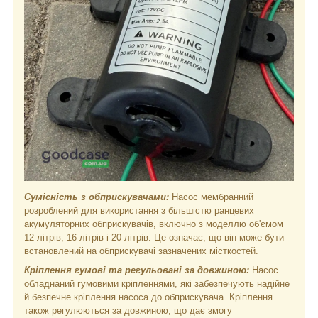
Сумісність з обприскувачами:
Насос мембранний
розроблений для використання з більшістю ранцевих
акумуляторних обприскувачів, включно з моделлю об'ємом
12 літрів, 16 літрів і 20 літрів. Це означає, що він може бути
встановлений на обприскувачі зазначених місткостей.
Кріплення гумові та регульовані за довжиною:
Насос
обладнаний гумовими кріпленнями, які забезпечують надійне
й безпечне кріплення насоса до обприскувача. Кріплення
також регулюються за довжиною, що дає змогу