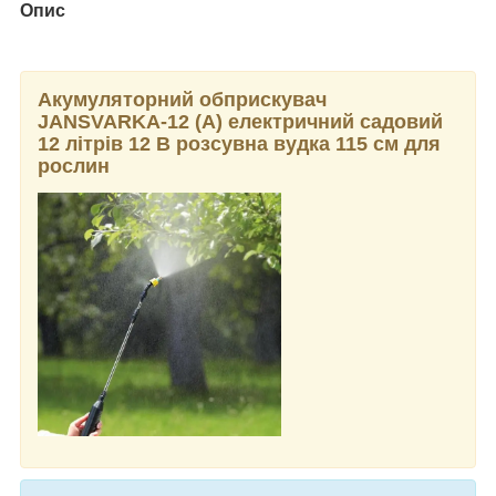
Опис
Акумуляторний обприскувач
JANSVARKA-12 (А) електричний садовий
12 літрів 12 В розсувна вудка 115 см для
рослин