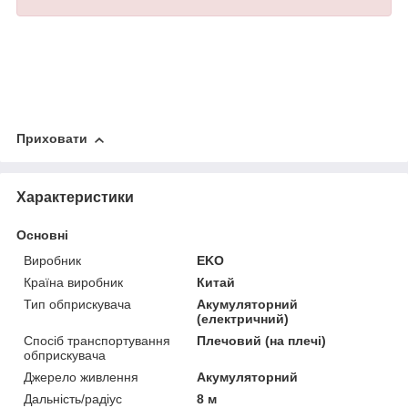
Приховати
Характеристики
Основні
Виробник
EKO
Країна виробник
Китай
Тип обприскувача
Акумуляторний
(електричний)
Спосіб транспортування
Плечовий (на плечі)
обприскувача
Джерело живлення
Акумуляторний
Дальність/радіус
8 м