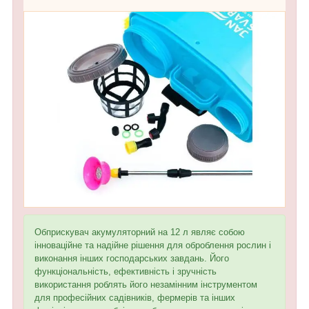
Обприскувач акумуляторний на 12 л являє собою
інноваційне та надійне рішення для оброблення рослин і
виконання інших господарських завдань. Його
функціональність, ефективність і зручність
використання роблять його незамінним інструментом
для професійних садівників, фермерів та інших