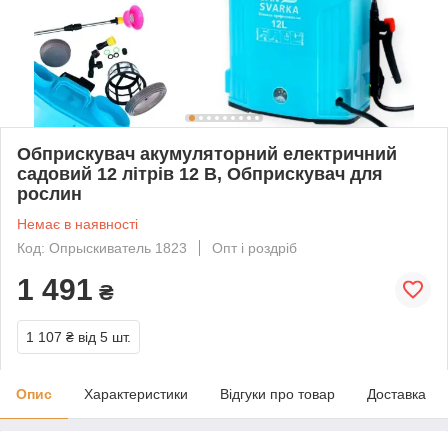
Обприскувач акумуляторний електричний
садовий 12 літрів 12 В, Обприскувач для
рослин
Немає в наявності
Код: Опрыскиватель 1823
Опт і роздріб
1 491
₴
1 107 ₴
від 5 шт.
Опис
Характеристики
Відгуки про товар
Доставка