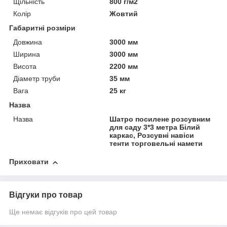
Щільність
800 г/м2
Колір
Жовтий
Габаритні розміри
Довжина
3000 мм
Ширина
3000 мм
Висота
2200 мм
Діаметр труби
35 мм
Вага
25 кг
Назва
Назва
Шатро посилене розсувним
для саду 3*3 метра Білий
каркас, Розсувні навіси
тенти торговельні намети
Приховати
Відгуки про товар
Ще немає відгуків про цей товар