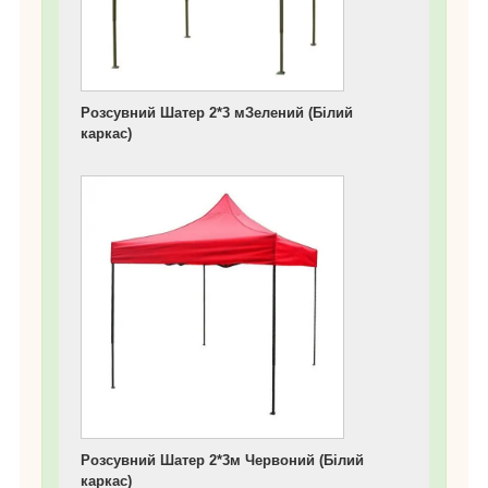
Розсувний Шатер 2*3 мЗелений (Білий
каркас)
Розсувний Шатер 2*3м Червоний (Білий
каркас)