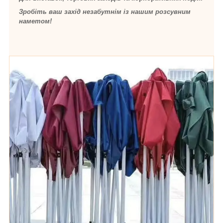
Зробіть ваш захід незабутнім із нашим розсувним
наметом!