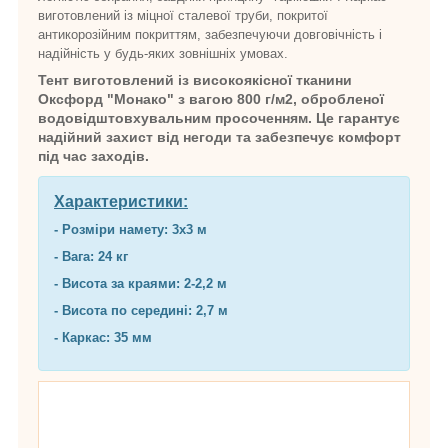
виготовлений із міцної сталевої труби, покритої
антикорозійним покриттям, забезпечуючи довговічність і
надійність у будь-яких зовнішніх умовах.
Тент виготовлений із високоякісної тканини
Оксфорд "Монако" з вагою 800 г/м2, обробленої
водовідштовхувальним просоченням. Це гарантує
надійний захист від негоди та забезпечує комфорт
під час заходів.
Характеристики:
- Розміри намету: 3х3 м
- Вага: 24 кг
- Висота за краями: 2-2,2 м
- Висота по середині: 2,7 м
- Каркас: 35 мм