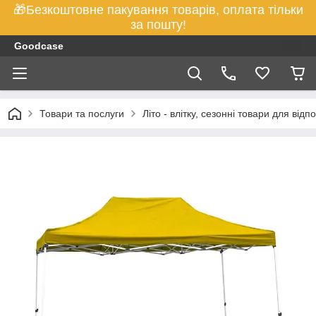
🎁Безкоштовне пакування товарів, оплата тільки
за пошту!
Goodcase
Товари та послуги
Літо - влітку, сезонні товари для відп