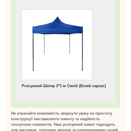
Розсувний Шатер 2*3 м Синій (Білий каркас)
.
Не втрачайте можливість звернути увагу на простоту
конструкції виставкового намету та надійність
сполучних елементів. Наш розсувний намет підходить
для виставок, торгових заходів та корпоративних подій.