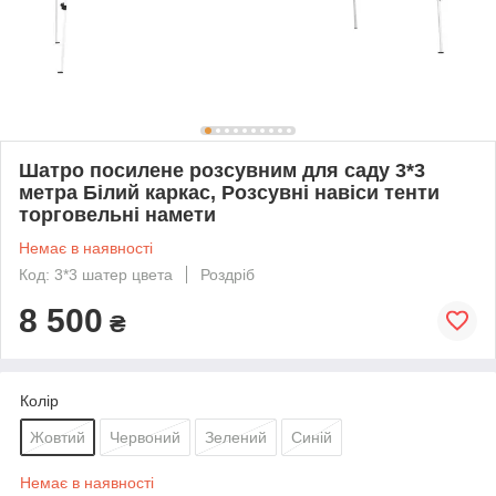
Шатро посилене розсувним для саду 3*3
метра Білий каркас, Розсувні навіси тенти
торговельні намети
Немає в наявності
Код: 3*3 шатер цвета
Роздріб
8 500
₴
Колір
Жовтий
Червоний
Зелений
Синій
Немає в наявності