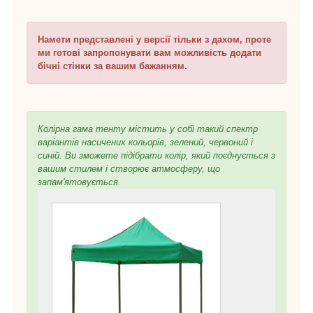
Намети представлені у версії тільки з дахом, проте
ми готові запропонувати вам можливість додати
бічні стінки за вашим бажанням.
Колірна гама тенту містить у собі такий спектр
варіантів насичених кольорів, зелений, червоний і
синій. Ви зможете підібрати колір, який поєднується з
вашим стилем і створює атмосферу, що
запам'ятовується.