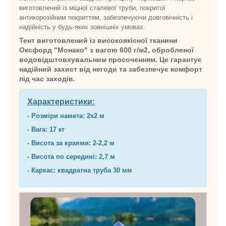
виготовлений із міцної сталевої труби, покритої
антикорозійним покриттям, забезпечуючи довговічність і
надійність у будь-яких зовнішніх умовах.
Тент виготовлений із високоякісної тканини
Оксфорд "Монако" з вагою 600 г/м2, обробленої
водовідштовхувальним просоченням. Це гарантує
надійний захист від негоди та забезпечує комфорт
під час заходів.
Характеристики:
- Розміри намета: 2х2 м
- Вага: 17 кг
- Висота за краями: 2-2,2 м
- Висота по середині: 2,7 м
- Каркас: квадратна труба 30 мм