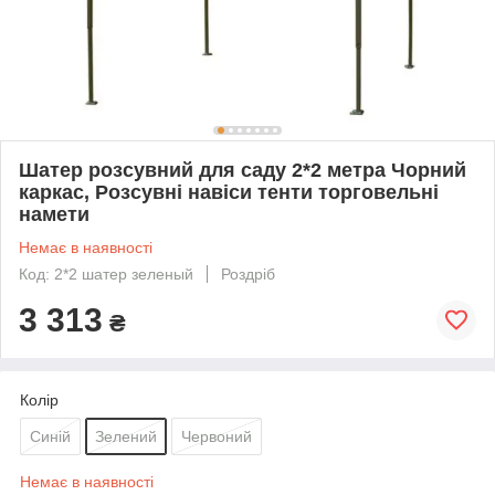
Шатер розсувний для саду 2*2 метра Чорний
каркас, Розсувні навіси тенти торговельні
намети
Немає в наявності
Код: 2*2 шатер зеленый
Роздріб
3 313
₴
Колір
Синій
Зелений
Червоний
Немає в наявності