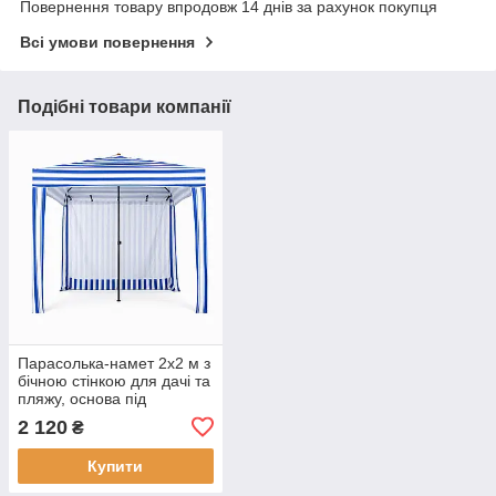
Повернення товару впродовж 14 днів за рахунок покупця
Всі умови повернення
Подібні товари компанії
Парасолька-намет 2х2 м з
бічною стінкою для дачі та
пляжу, основа під
хрестовину
2 120
₴
Купити