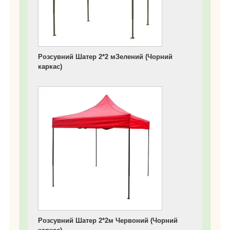
Розсувний Шатер 2*2 мЗелений (Чорний
каркас)
Розсувний Шатер 2*2м Червоний (Чорний