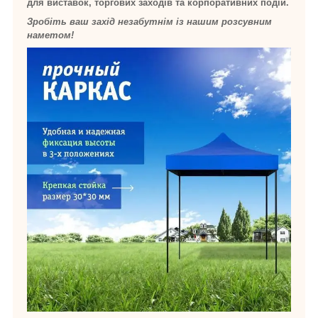
для виставок, торгових заходів та корпоративних подій.
Зробіть ваш захід незабутнім із нашим розсувним
наметом!