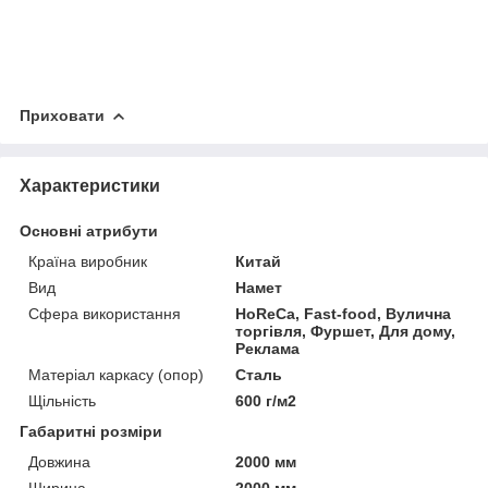
Приховати
Характеристики
Основні атрибути
Країна виробник
Китай
Вид
Намет
Сфера використання
HoReCa, Fast-food, Вулична
торгівля, Фуршет, Для дому,
Реклама
Матеріал каркасу (опор)
Сталь
Щільність
600 г/м2
Габаритні розміри
Довжина
2000 мм
Ширина
2000 мм