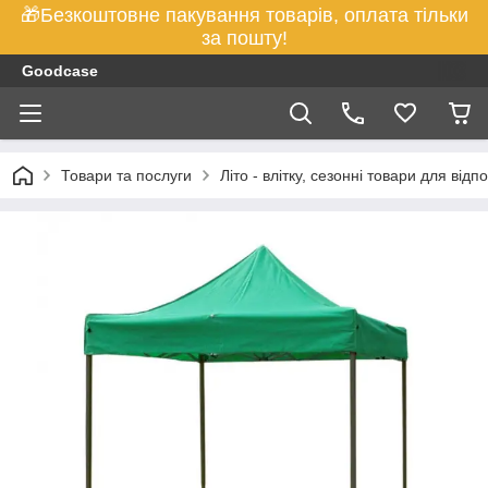
🎁Безкоштовне пакування товарів, оплата тільки
за пошту!
Goodcase
Товари та послуги
Літо - влітку, сезонні товари для відп