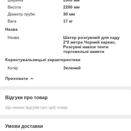
Висота
2200 мм
Діаметр труби
30 мм
Вага
17 кг
Назва
Назва
Шатер розсувний для саду
2*2 метра Чорний каркас,
Розсувні навіси тенти
торговельні намети
Користувальницькі характеристики
Колір
Зелений
Приховати
Відгуки про товар
Ще немає відгуків про цей товар
Умови доставки