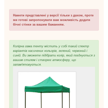
Намети представлені у версії тільки з дахом, проте
ми готові запропонувати вам можливість додати
бічні стінки за вашим бажанням.
Колірна гама тенту містить у собі такий спектр
варіантів насичених кольорів, зелений, червоний і
синій. Ви зможете підібрати колір, який поєднується з
вашим стилем і створює атмосферу, що
запам'ятовується.