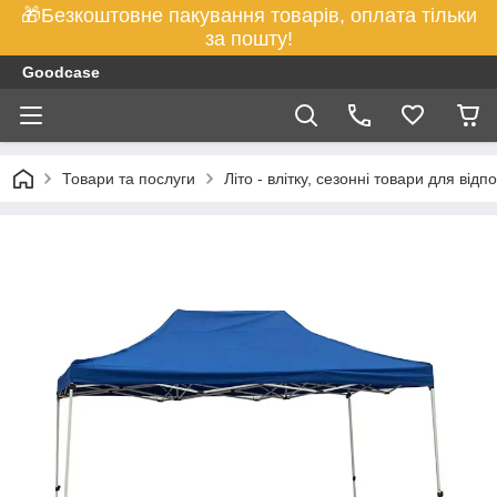
🎁Безкоштовне пакування товарів, оплата тільки
за пошту!
Goodcase
Товари та послуги
Літо - влітку, сезонні товари для відп