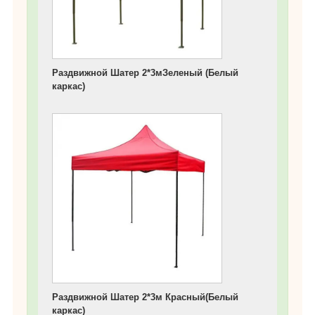
Раздвижной Шатер 2*3мЗеленый (Белый
каркас)
Раздвижной Шатер 2*3м Красный(Белый
каркас)