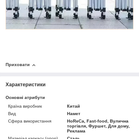
Приховати
Характеристики
Основні атрибути
Країна виробник
Китай
Вид
Намет
Сфера використання
HoReCa, Fast-food, Вулична
торгівля, Фуршет, Для дому,
Реклама
Матеріал каркасу (опор)
Сталь