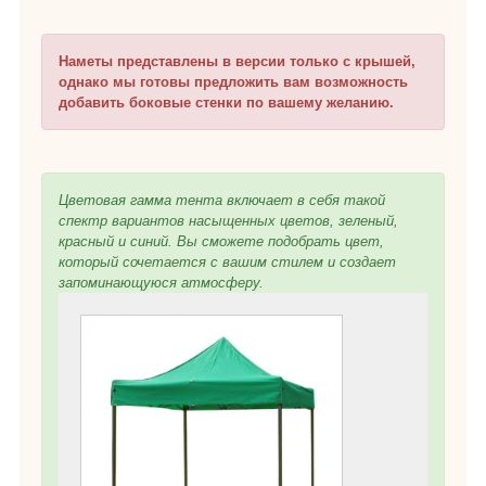
Наметы представлены в версии только с крышей,
однако мы готовы предложить вам возможность
добавить боковые стенки по вашему желанию.
Цветовая гамма тента включает в себя такой
спектр вариантов насыщенных цветов, зеленый,
красный и синий. Вы сможете подобрать цвет,
который сочетается с вашим стилем и создает
запоминающуюся атмосферу.