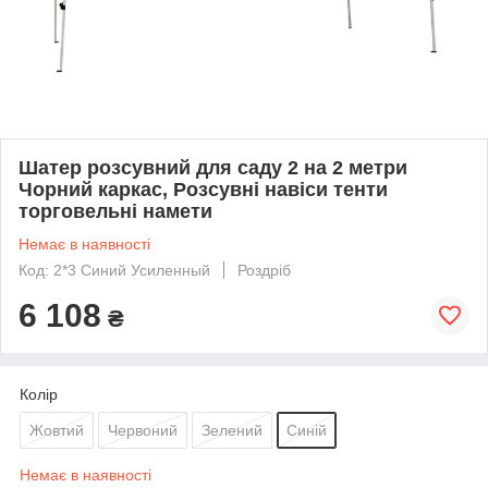
Шатер розсувний для саду 2 на 2 метри
Чорний каркас, Розсувні навіси тенти
торговельні намети
Немає в наявності
Код: 2*3 Синий Усиленный
Роздріб
6 108
₴
Колір
Жовтий
Червоний
Зелений
Синій
Немає в наявності