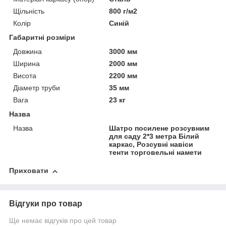
Щільність
800 г/м2
Колір
Синій
Габаритні розміри
Довжина
3000 мм
Ширина
2000 мм
Висота
2200 мм
Діаметр труби
35 мм
Вага
23 кг
Назва
Назва
Шатро посилене розсувним
для саду 2*3 метра Білий
каркас, Розсувні навіси
тенти торговельні намети
Приховати
Відгуки про товар
Ще немає відгуків про цей товар