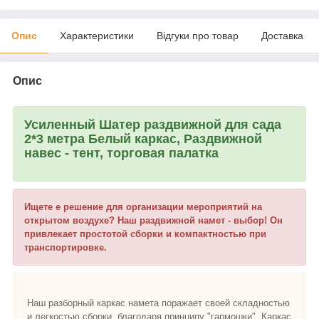
Опис
Характеристики
Відгуки про товар
Доставка
Опис
Усиленный Шатер раздвижной для сада
2*3 метра Белый каркас, Раздвижной
навес - тент, торговая палатка
Ищете е решение для организации мероприятий на
открытом воздухе? Наш раздвижной намет - выбор! Он
привлекает простотой сборки и компактностью при
транспортировке.
Наш разборный каркас намета поражает своей складностью
и легкостью сборки, благодаря принципу "гармошки". Каркас