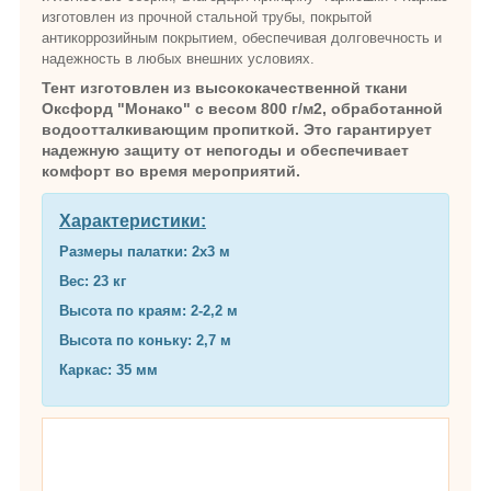
изготовлен из прочной стальной трубы, покрытой
антикоррозийным покрытием, обеспечивая долговечность и
надежность в любых внешних условиях.
Тент изготовлен из высококачественной ткани
Оксфорд "Монако" с весом 800 г/м2, обработанной
водоотталкивающим пропиткой. Это гарантирует
надежную защиту от непогоды и обеспечивает
комфорт во время мероприятий.
Характеристики:
Размеры палатки: 2х3 м
Вес: 23 кг
Высота по краям: 2-2,2 м
Высота по коньку: 2,7 м
Каркас: 35 мм