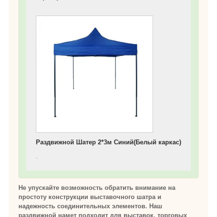
Раздвижной Шатер 2*3м Синий(Белый каркас)
.
Не упускайте возможность обратить внимание на
простоту конструкции выставочного шатра и
надежность соединительных элементов. Наш
раздвижной намет подходит для выставок, торговых