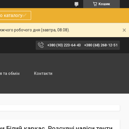
Кошик
о каталогу✅
жчого робочого дня (завтра, 08.08).
+380 (93) 223-64-43
+380 (68) 268-12-51
 та обмін
Контакти
 Білий каркас, Розсувні навіси тенти