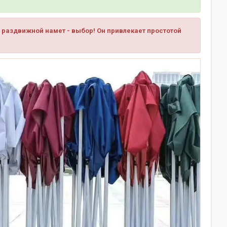
раздвижной намет - выбор! Он привлекает простотой