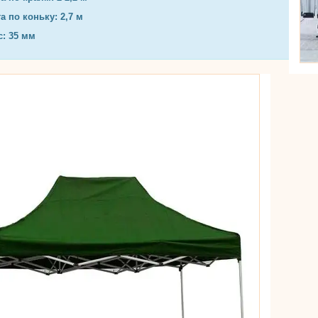
а по коньку: 2,7 м
с: 35 мм