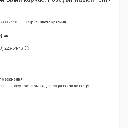
 наявності
Код:
2*3 шатер Красный
8 ₴
3) 223-64-43
ення товару протягом 14 днів
за рахунок покупця