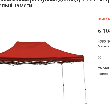
ельні намети
Немає в
6 10
+380 (9
Микита
поверн