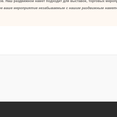
ов. Наш раздвижной намет подходит для выставок, торговых мероп
е ваше мероприятие незабываемым с нашим раздвижным намет