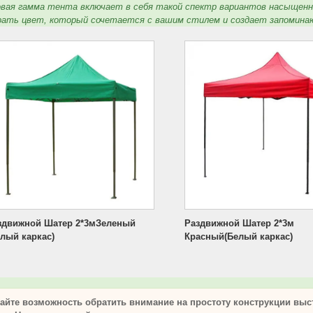
вая гамма тента включает в себя такой спектр вариантов насыщенны
рать цвет, который сочетается с вашим стилем и создает запомин
здвижной Шатер 2*3мЗеленый
Раздвижной Шатер 2*3м
елый каркас)
Красный(Белый каркас)
кайте возможность обратить внимание на простоту конструкции вы