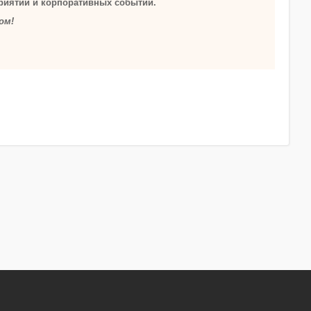
риятий и корпоративных событий.
ом!