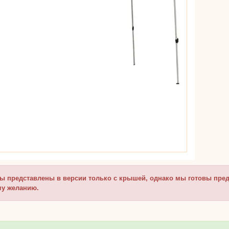
ы представлены в версии только с крышей, однако мы готовы пре
у желанию.