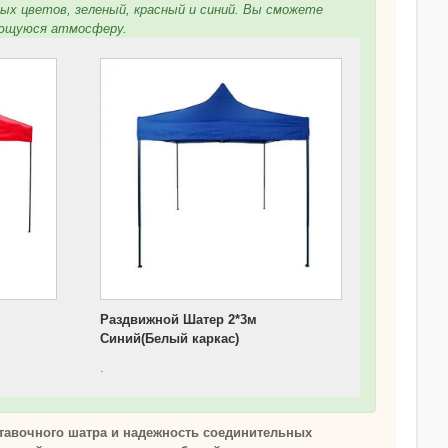
х цветов, зеленый, красный и синий. Вы сможете
ающуюся атмосферу.
Раздвижной Шатер 2*3м
Синий(Белый каркас)
.
ставочного шатра и надежность соединительных