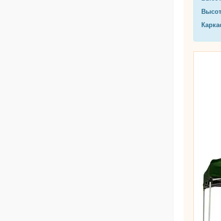
Высот
Карка