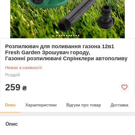
Розпилювач для поливання газона 12в1
Fresh Garden Зрошувач городу,
Газонні розпилювачі Спрінклери автополиву
Немає в наявності
Роздріб
259
₴
Опис
Характеристики
Відгуки про товар
Доставка
Опис