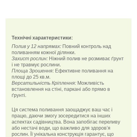
Технічні характеристики:
Полив у 12 напрямах:
Повний контроль над
поливанням кожної ділянки.
Захист рослин:
Ніжний полив не розмиває ґрунт
і не травмує рослини.
Площа Зрошення:
Ефективне поливання на
площі до 25 кв.м.
Версатильність Кріплення:
Можливість
встановлення на стіні, паркані або прямо в
ґрунті.
Ця система поливання заощаджує ваш час і
працю, даючи змогу зосередитися на інших
аспектах садівництва. Вона запобігає переливу
або нестачі води, що важливо для здоров'я
рослин. Її унікальна конструкція гарантує, що