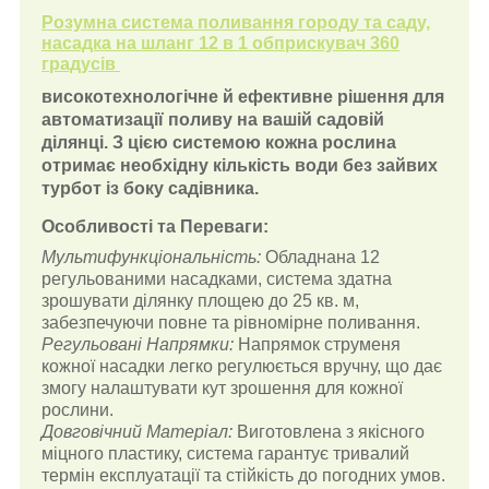
Розумна система поливання городу та саду,
насадка на шланг 12 в 1 обприскувач 360
градусів
високотехнологічне й ефективне рішення для
автоматизації поливу на вашій садовій
ділянці. З цією системою кожна рослина
отримає необхідну кількість води без зайвих
турбот із боку садівника.
Особливості та Переваги:
Мультифункціональність:
Обладнана 12
регульованими насадками, система здатна
зрошувати ділянку площею до 25 кв. м,
забезпечуючи повне та рівномірне поливання.
Регульовані Напрямки:
Напрямок струменя
кожної насадки легко регулюється вручну, що дає
змогу налаштувати кут зрошення для кожної
рослини.
Довговічний Матеріал:
Виготовлена з якісного
міцного пластику, система гарантує тривалий
термін експлуатації та стійкість до погодних умов.