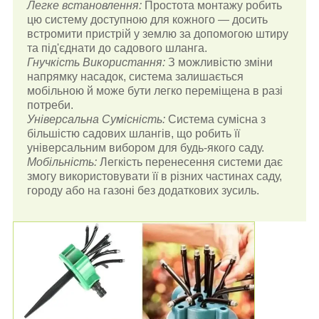
Легке встановлення:
Простота монтажу робить
цю систему доступною для кожного — досить
встромити пристрій у землю за допомогою штиру
та під'єднати до садового шланга.
Гнучкість Використання:
З можливістю зміни
напрямку насадок, система залишається
мобільною й може бути легко переміщена в разі
потреби.
Універсальна Сумісність:
Система сумісна з
більшістю садових шлангів, що робить її
універсальним вибором для будь-якого саду.
Мобільність:
Легкість перенесення системи дає
змогу використовувати її в різних частинах саду,
городу або на газоні без додаткових зусиль.