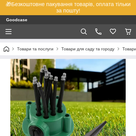
🎁Безкоштовне пакування товарів, оплата тільки
за пошту!
Goodcase
Товари та послуги
Товари для саду та городу
Товари