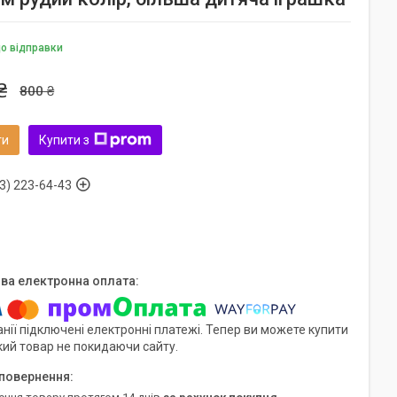
до відправки
₴
800 ₴
ти
Купити з
3) 223-64-43
нії підключені електронні платежі. Тепер ви можете купити
кий товар не покидаючи сайту.