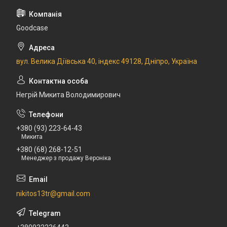
Goodcase
вул. Велика Діївська 40, індекс 49128, Дніпро, Україна
Негрій Микита Володимирович
+380 (93) 223-64-43
Микита
+380 (68) 268-12-51
Менеджер з продажу Вероніка
nikitos13tr@gmail.com