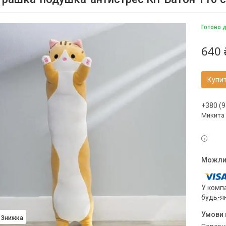
Готово 
640 
Купи
+380 (9
Микита
У компа
будь-я