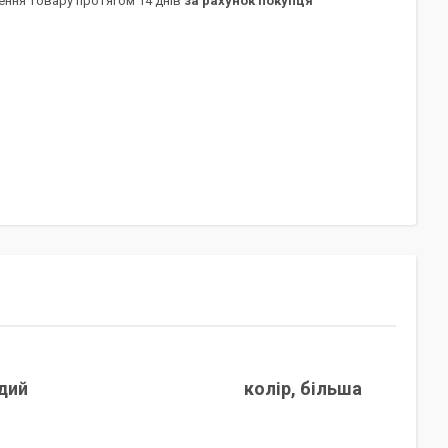
ення товару протягом 14 днів
за рахунок покупця
н 110 см рудий колір, більша