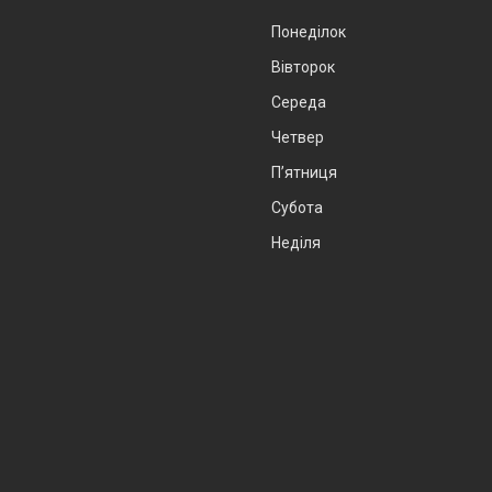
Понеділок
Вівторок
Середа
Четвер
Пʼятниця
Субота
Неділя