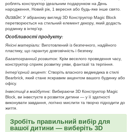
роблять конструктор ідеальним подарунком на День
народження, Новий рік, 1 вересня або будь-яке інше свято.
дизайн:
У зібраному вигляді 3D Конструктор Magic Block
перетворюється на стильний елемент декору, який додасть
родзинку в інтер'єр.
Особливості продукту
:
Якісні матеріали:
Виготовлений із безпечного, надійного
пластику, що гарантує довговічність і безпеку.
Багатогранний розвиток:
Крім веселого проведення часу,
конструктор сприяє розвитку уяви, фантазії та терпіння.
Інтер'єрний акцент:
Створіть власного ведмедика в стилі
Bearbrick, який стане яскравим акцентом вашого будинку або
офісу.
Інвестиції в майбутнє:
Вибираючи 3D Конструктор Magic
Block, ви інвестуєте в розвиток дитини — у її здатності
виконувати завдання, логічно мислити та творчо підходити до
життя.
Зробіть правильний вибір для
вашої дитини — виберіть 3D