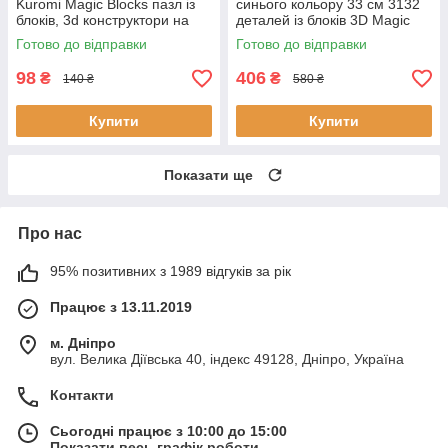
Kuromi Magic Blocks пазл із
синього кольору 33 см 3132
блоків, 3d конструктори на
деталей із блоків 3D Magic
подарунок Куромі
Blocks, блокові конструктори
Готово до відправки
Готово до відправки
98
406
₴
₴
140 ₴
580 ₴
Купити
Купити
Показати ще
Про нас
95% позитивних з 1989 відгуків за рік
Працює з 13.11.2019
м. Дніпро
вул. Велика Діївська 40, індекс 49128, Дніпро, Україна
Контакти
Сьогодні працює з 10:00 до 15:00
Показати весь графік роботи