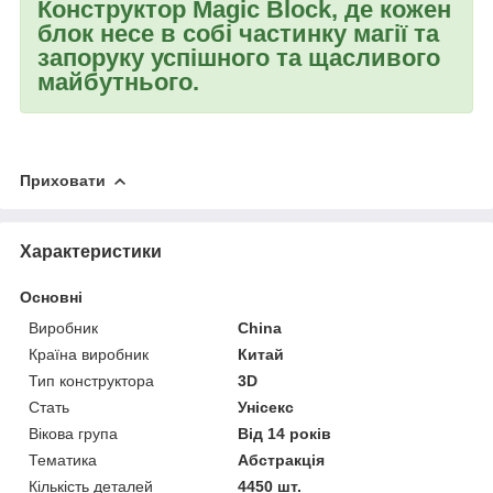
Конструктор Magic Block, де кожен
блок несе в собі частинку магії та
запоруку успішного та щасливого
майбутнього.
Приховати
Характеристики
Основні
Виробник
China
Країна виробник
Китай
Тип конструктора
3D
Стать
Унісекс
Вікова група
Від 14 років
Тематика
Абстракція
Кількість деталей
4450 шт.