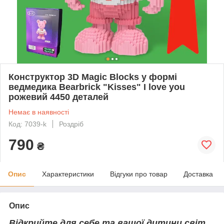
Конструктор 3D Magic Blocks у формі
ведмедика Bearbrick "Kisses" I love you
рожевий 4450 деталей
Немає в наявності
Код: 7039-k
Роздріб
790
₴
Опис
Характеристики
Відгуки про товар
Доставка
Опис
Відкрийте для себе та вашої дитини світ