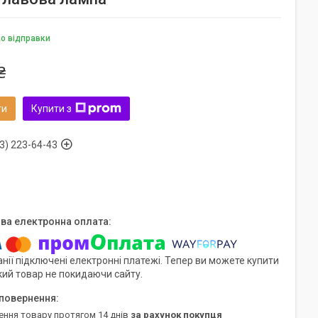
до відправки
₴
ти
Купити з
3) 223-64-43
нії підключені електронні платежі. Тепер ви можете купити
кий товар не покидаючи сайту.
ення товару протягом 14 днів
за рахунок покупця