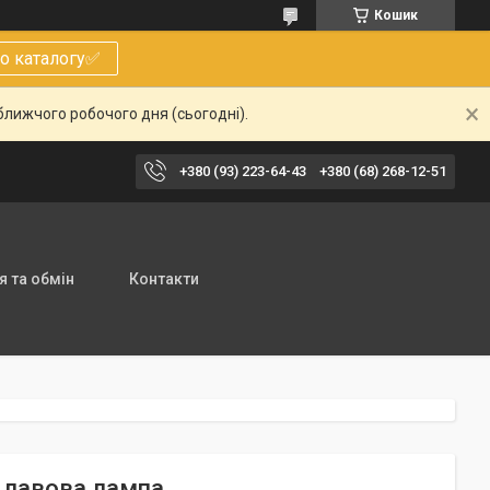
Кошик
о каталогу✅
ближчого робочого дня (сьогодні).
+380 (93) 223-64-43
+380 (68) 268-12-51
 та обмін
Контакти
к лавова лампа