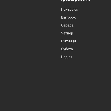
Понеділок
Вівторок
Середа
Четвер
Пʼятниця
Субота
Неділя