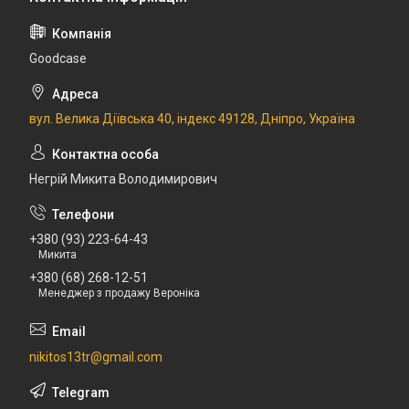
Goodcase
вул. Велика Діївська 40, індекс 49128, Дніпро, Україна
Негрій Микита Володимирович
+380 (93) 223-64-43
Микита
+380 (68) 268-12-51
Менеджер з продажу Вероніка
nikitos13tr@gmail.com