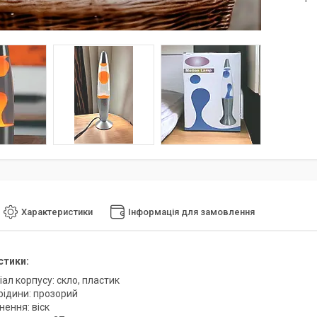
Характеристики
Інформація для замовлення
стики:
ал корпусу: скло, пластик
рідини: прозорий
ення: віск