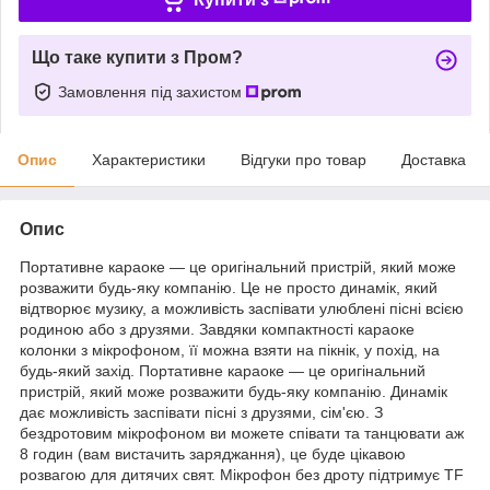
Що таке купити з Пром?
Замовлення під захистом
Опис
Характеристики
Відгуки про товар
Доставка
Опис
Портативне караоке — це оригінальний пристрій, який може
розважити будь-яку компанію. Це не просто динамік, який
відтворює музику, а можливість заспівати улюблені пісні всією
родиною або з друзями. Завдяки компактності караоке
колонки з мікрофоном, її можна взяти на пікнік, у похід, на
будь-який захід. Портативне караоке — це оригінальний
пристрій, який може розважити будь-яку компанію. Динамік
дає можливість заспівати пісні з друзями, сім'єю. З
бездротовим мікрофоном ви можете співати та танцювати аж
8 годин (вам вистачить заряджання), це буде цікавою
розвагою для дитячих свят. Мікрофон без дроту підтримує TF