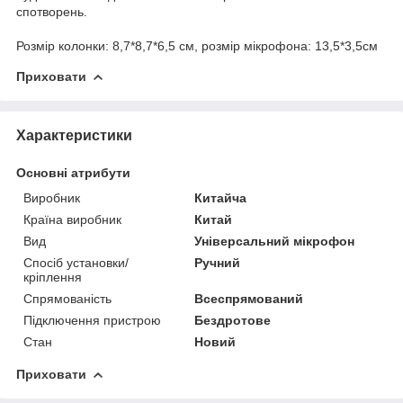
спотворень.
Розмір колонки: 8,7*8,7*6,5 см, розмір мікрофона: 13,5*3,5см
Приховати
Характеристики
Основні атрибути
Виробник
Китайча
Країна виробник
Китай
Вид
Універсальний мікрофон
Спосіб установки/
Ручний
кріплення
Спрямованість
Всеспрямований
Підключення пристрою
Бездротове
Стан
Новий
Приховати