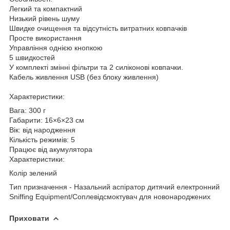
Легкий та компактний
Низький рівень шуму
Швидке очищення та відсутність витратних ковпачків
Просте використання
Управління однією кнопкою
5 швидкостей
У комплекті змінні фільтри та 2 силіконові ковпачки.
Кабель живлення USB (без блоку живлення)
Характеристики:
Вага: 300 г
Габарити: 16×6×23 см
Вік: від народження
Кількість режимів: 5
Працює від акумулятора
Характеристики:
Колір зелений
Тип призначення - Назальний аспіратор дитячий електронний
Sniffing Equipment/Соплевідсмоктувач для новонароджених
Приховати