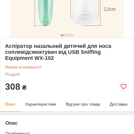
Аспіратор назальний дитячий для носа
соплевідсмоктувач від USB Sniffing
Equipment WX-102
Немає в наявності
Роздріб
308
₴
Опис
Характеристики
Відгуки про товар
Доставка
Опис
Особливості: